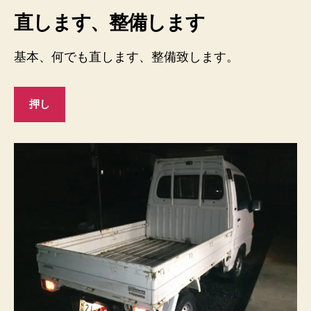
直します、整備します
基本、何でも直します、整備致します。
押し