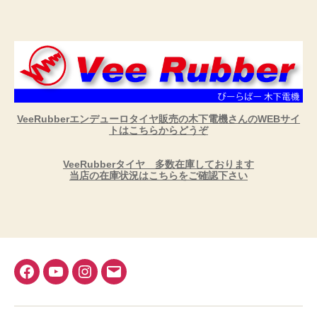
VeeRubberエンデューロタイヤ販売の木下電機さんのWEBサイ
トはこちらからどうぞ
VeeRubberタイヤ 多数在庫しております
当店の在庫状況はこちらをご確認下さい
Facebook
YouTube
Instagram
メ
ー