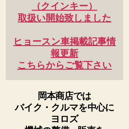
（クインキー）
取扱い開始致しました
ヒョースン車掲載記事情
報更新
こちらからご覧下さい
岡本商店では
バイク・クルマを中心に
ヨロズ