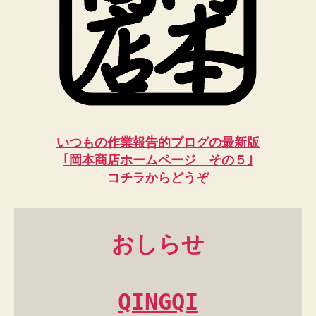
いつもの作業報告的ブログの最新版
｢岡本商店ホームページ その５｣
コチラからどうぞ
おしらせ
QINGQI