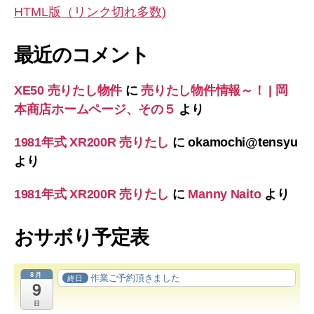
HTML版（リンク切れ多数)
最近のコメント
XE50 売りたし物件
に
売りたし物件情報～！ | 岡
本商店ホームページ、その５
より
1981年式 XR200R 売りたし
に
okamochi@tensyu
より
1981年式 XR200R 売りたし
に
Manny Naito
より
おサボり予定表
8月
作業ご予約頂きました
終日
9
日