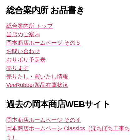
ル
総合案内所 お品書き
総合案内所 トップ
当店のご案内
岡本商店ホームページ その５
お問い合わせ
おサボり予定表
売ります
売りたし・買いたし情報
VeeRubber製品在庫状況
過去の岡本商店WEBサイト
岡本商店ホームページ その４
岡本商店ホームペーシ Classics（ぼちぼち工事ち
う）