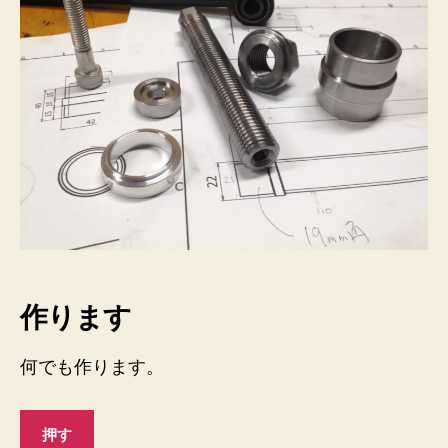
作ります
何でも作ります。
押す