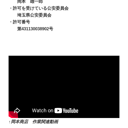
岡本 雄一郎
・許可を受けている公安委員会
埼玉県公安委員会
・許可番号
第431130038902号
↑岡本商店 作業関連動画