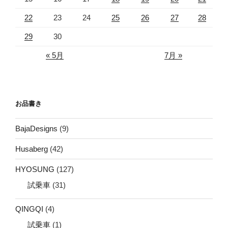
22
23
24
25
26
27
28
29
30
« 5月
7月 »
お品書き
BajaDesigns
(9)
Husaberg
(42)
HYOSUNG
(127)
試乗車
(31)
QINGQI
(4)
試乗車
(1)