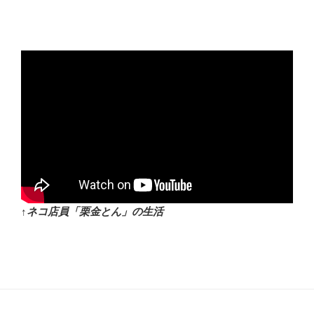
↑ネコ店員「栗金とん」の生活