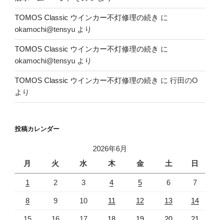
TOMOS Classic ウインカー不灯修理の続き
に
okamochi@tensyu
より
TOMOS Classic ウインカー不灯修理の続き
に
okamochi@tensyu
より
TOMOS Classic ウインカー不灯修理の続き
に
行田のO
より
投稿カレンダー
2026年6月
月
火
水
木
金
土
日
1
2
3
4
5
6
7
8
9
10
11
12
13
14
15
16
17
18
19
20
21