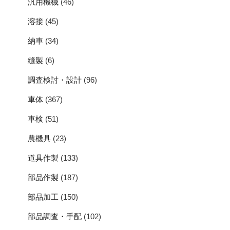
汎用機械
(46)
溶接
(45)
納車
(34)
縫製
(6)
調査検討・設計
(96)
車体
(367)
車検
(51)
農機具
(23)
道具作製
(133)
部品作製
(187)
部品加工
(150)
部品調査・手配
(102)