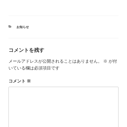
カ
お知らせ
テ
ゴ
リ
ー
コメントを残す
メールアドレスが公開されることはありません。
※
が付
いている欄は必須項目です
コメント
※