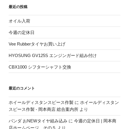
最近の投稿
オイル入荷
今週の定休日
Vee Rubberタイヤお買い上げ
HYOSUNG GV125S エンジンガード組み付け
CBX1000 シフターシャフト交換
最近のコメント
ホイールディスタンスピース作製
に
ホイールディスタン
スピース作製 - 岡本商店 総合案内所
より
パンダ おNEWタイヤ組み込み
に
今週の定休日 | 岡本商
店ホームページ、その５
より