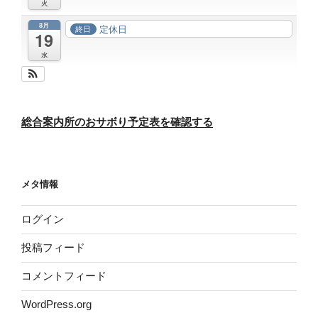
火
8月
定休日
終日
19
水
総合案内所のおサボり予定表を確認する
メタ情報
ログイン
投稿フィード
コメントフィード
WordPress.org