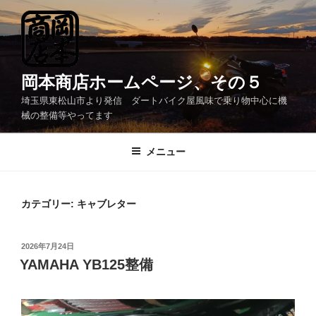
コ
ン
テ
ン
ツ
岡本商店ホームページ、その５
へ
埼玉県東松山市より発信 ダートバイク屋風味で乗り物中心に機
ス
械の整備等やってます
キ
ッ
メニュー
プ
カテゴリー:
キャブレター
投
2026年7月24日
稿
YAMAHA YB125整備
日: