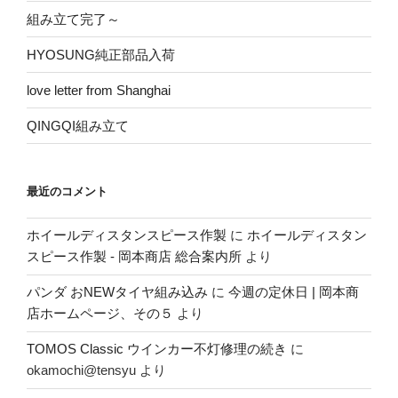
の
組み立て完了～
HYOSUNG純正部品入荷
love letter from Shanghai
QINGQI組み立て
最近のコメント
ホイールディスタンスピース作製
に
ホイールディスタン
スピース作製 - 岡本商店 総合案内所
より
パンダ おNEWタイヤ組み込み
に
今週の定休日 | 岡本商
店ホームページ、その５
より
TOMOS Classic ウインカー不灯修理の続き
に
okamochi@tensyu
より