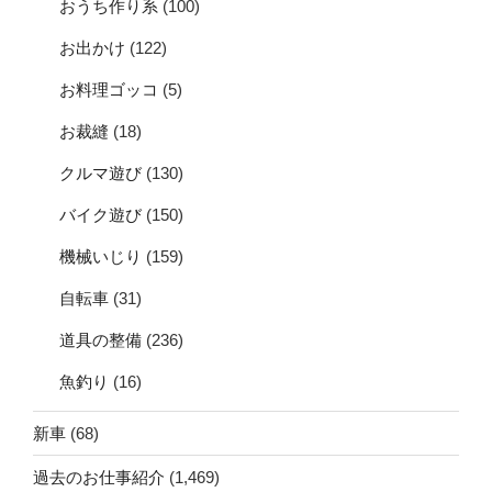
おうち作り系
(100)
お出かけ
(122)
お料理ゴッコ
(5)
お裁縫
(18)
クルマ遊び
(130)
バイク遊び
(150)
機械いじり
(159)
自転車
(31)
道具の整備
(236)
魚釣り
(16)
新車
(68)
過去のお仕事紹介
(1,469)