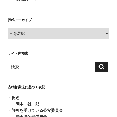
投稿アーカイブ
投
稿
ア
ー
サイト内検索
カ
イ
検
検
ブ
索
索:
古物営業法に基づく表記
・氏名
岡本 雄一郎
・許可を受けている公安委員会
埼玉県公安委員会