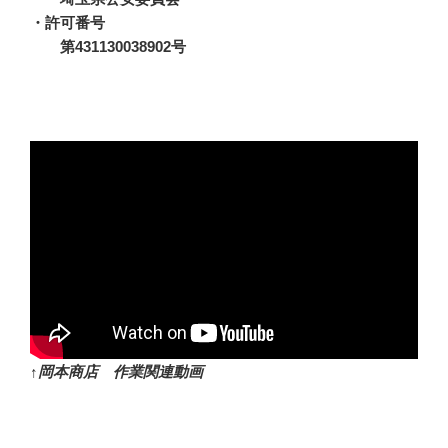
・許可番号
第431130038902号
↑岡本商店 作業関連動画