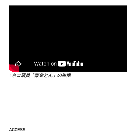
↑ネコ店員「栗金とん」の生活
ACCESS