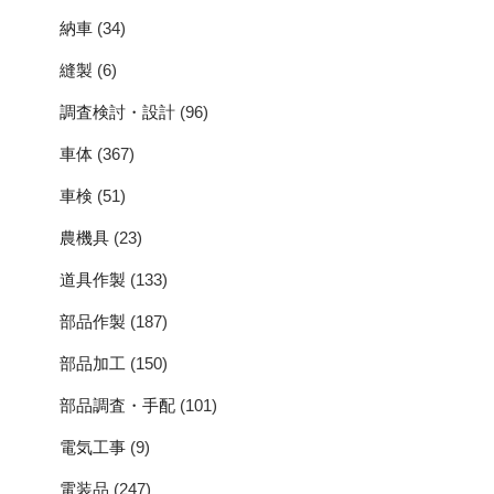
納車
(34)
縫製
(6)
調査検討・設計
(96)
車体
(367)
車検
(51)
農機具
(23)
道具作製
(133)
部品作製
(187)
部品加工
(150)
部品調査・手配
(101)
電気工事
(9)
電装品
(247)