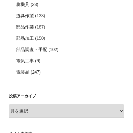
農機具
(23)
道具作製
(133)
部品作製
(187)
部品加工
(150)
部品調査・手配
(102)
電気工事
(9)
電装品
(247)
投稿アーカイブ
投
稿
ア
ー