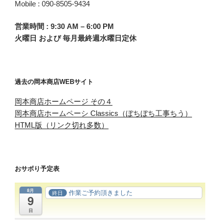
Mobile : 090-8505-9434
営業時間 : 9:30 AM – 6:00 PM
火曜日 および 毎月最終週水曜日定休
過去の岡本商店WEBサイト
岡本商店ホームページ その４
岡本商店ホームペーシ Classics（ぼちぼち工事ちう）
HTML版（リンク切れ多数）
おサボり予定表
8月
作業ご予約頂きました
終日
9
日