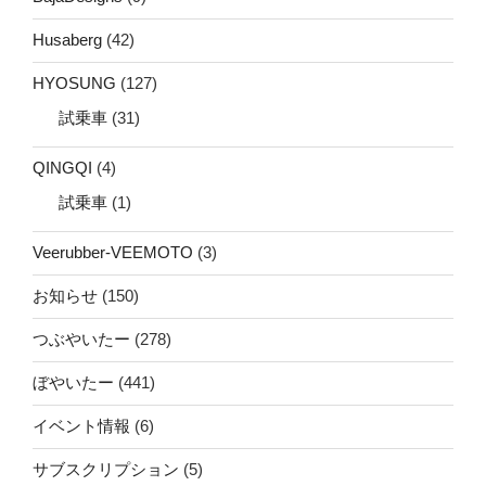
Husaberg
(42)
HYOSUNG
(127)
試乗車
(31)
QINGQI
(4)
試乗車
(1)
Veerubber-VEEMOTO
(3)
お知らせ
(150)
つぶやいたー
(278)
ぼやいたー
(441)
イベント情報
(6)
サブスクリプション
(5)