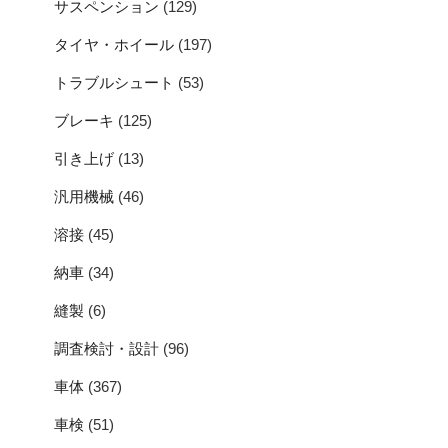
サスペンション
(129)
タイヤ・ホイール
(197)
トラブルシュート
(53)
ブレーキ
(125)
引き上げ
(13)
汎用機械
(46)
溶接
(45)
納車
(34)
縫製
(6)
調査検討・設計
(96)
車体
(367)
車検
(51)