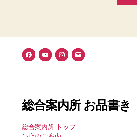
Facebook
YouTube
Instagram
メ
ー
ル
総合案内所 お品書き
総合案内所 トップ
当店のご案内