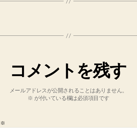
へ
の
コメントを残す
メールアドレスが公開されることはありません。
※
が付いている欄は必須項目です
ト
※