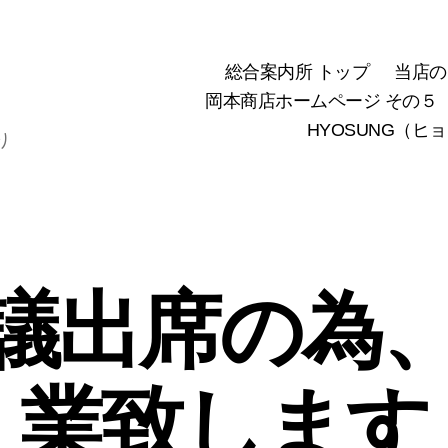
総合案内所 トップ
当店の
岡本商店ホームページ その５
HYOSUNG（ヒ
り
会議出席の為
業致します