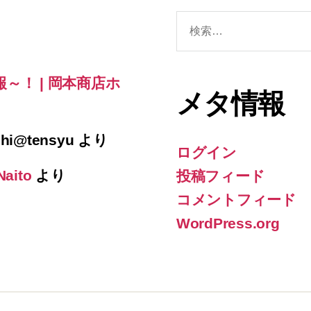
検
索
対
象:
～！ | 岡本商店ホ
メタ情報
hi@tensyu
より
ログイン
Naito
より
投稿フィード
コメントフィード
WordPress.org