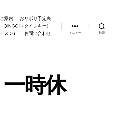
ご案内
おサボり予定表
QINGQI（クインキー）
ョースン）
お問い合わせ
メニュー
検索
、一時休