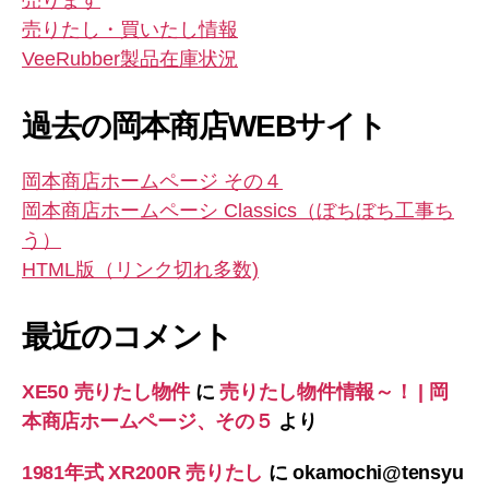
売ります
売りたし・買いたし情報
VeeRubber製品在庫状況
過去の岡本商店WEBサイト
岡本商店ホームページ その４
岡本商店ホームペーシ Classics（ぼちぼち工事ち
う）
HTML版（リンク切れ多数)
最近のコメント
XE50 売りたし物件
に
売りたし物件情報～！ | 岡
本商店ホームページ、その５
より
1981年式 XR200R 売りたし
に
okamochi@tensyu