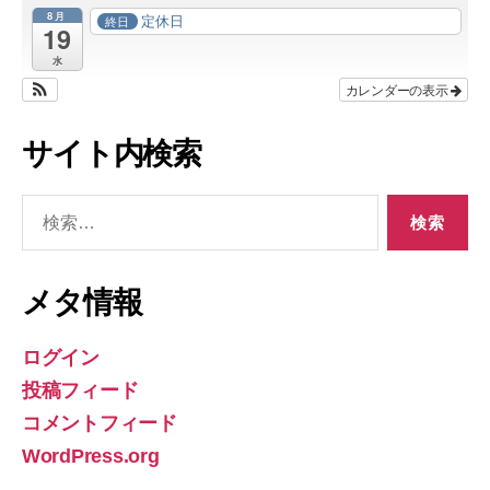
8月
定休日
終日
19
水
カレンダーの表示
サイト内検索
検
索
対
象:
メタ情報
ログイン
投稿フィード
コメントフィード
WordPress.org