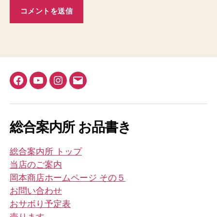
Facebook
YouTube
Instagram
メ
ー
ル
総合案内所 お品書き
総合案内所 トップ
当店のご案内
岡本商店ホームページ その５
お問い合わせ
おサボり予定表