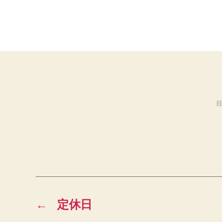
日
←
定休日