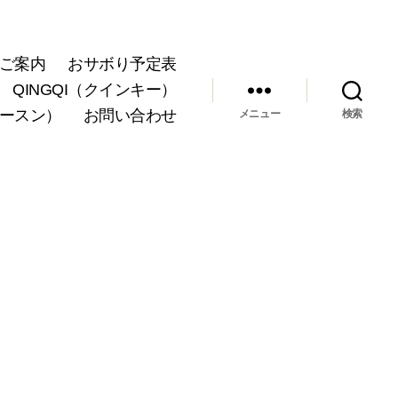
ご案内
おサボり予定表
QINGQI（クインキー）
ョースン）
お問い合わせ
メニュー
検索