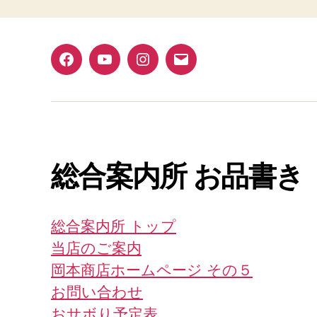
Facebook
YouTube
Instagram
メ
ー
ル
総合案内所 お品書き
総合案内所 トップ
当店のご案内
岡本商店ホームページ その５
お問い合わせ
おサボり予定表