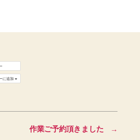
ー
ーに追加
作業ご予約頂きました
→