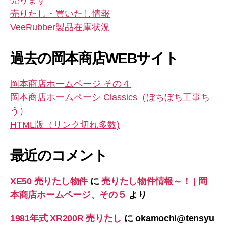
売ります
売りたし・買いたし情報
VeeRubber製品在庫状況
過去の岡本商店WEBサイト
岡本商店ホームページ その４
岡本商店ホームペーシ Classics（ぼちぼち工事ち
う）
HTML版（リンク切れ多数)
最近のコメント
XE50 売りたし物件
に
売りたし物件情報～！ | 岡
本商店ホームページ、その５
より
1981年式 XR200R 売りたし
に
okamochi@tensyu