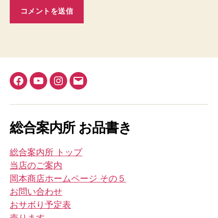
Facebook
YouTube
Instagram
メ
ー
ル
総合案内所 お品書き
総合案内所 トップ
当店のご案内
岡本商店ホームページ その５
お問い合わせ
おサボり予定表