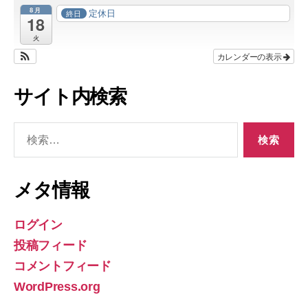
8月
定休日
終日
18
火
カレンダーの表示
サイト内検索
検
索
対
象:
メタ情報
ログイン
投稿フィード
コメントフィード
WordPress.org