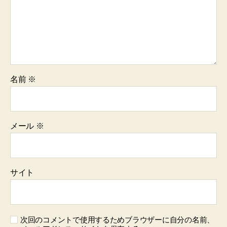
名前
※
メール
※
サイト
次回のコメントで使用するためブラウザーに自分の名前、