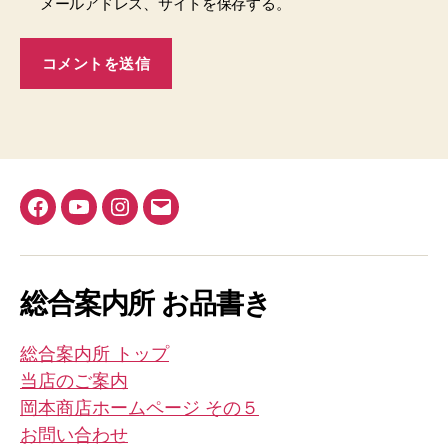
メールアドレス、サイトを保存する。
Facebook
YouTube
Instagram
メ
ー
ル
総合案内所 お品書き
総合案内所 トップ
当店のご案内
岡本商店ホームページ その５
お問い合わせ