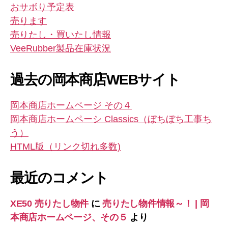
おサボり予定表
売ります
売りたし・買いたし情報
VeeRubber製品在庫状況
過去の岡本商店WEBサイト
岡本商店ホームページ その４
岡本商店ホームペーシ Classics（ぼちぼち工事ち
う）
HTML版（リンク切れ多数)
最近のコメント
XE50 売りたし物件
に
売りたし物件情報～！ | 岡
本商店ホームページ、その５
より