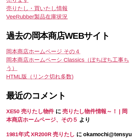
売ります
売りたし・買いたし情報
VeeRubber製品在庫状況
過去の岡本商店WEBサイト
岡本商店ホームページ その４
岡本商店ホームペーシ Classics（ぼちぼち工事ち
う）
HTML版（リンク切れ多数)
最近のコメント
XE50 売りたし物件
に
売りたし物件情報～！ | 岡
本商店ホームページ、その５
より
1981年式 XR200R 売りたし
に
okamochi@tensyu