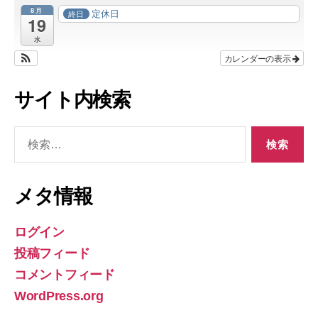
8月
定休日
終日
19
水
カレンダーの表示
サイト内検索
検
索
対
象:
メタ情報
ログイン
投稿フィード
コメントフィード
WordPress.org