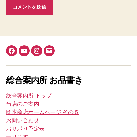
Facebook
YouTube
Instagram
メ
ー
ル
総合案内所 お品書き
総合案内所 トップ
当店のご案内
岡本商店ホームページ その５
お問い合わせ
おサボり予定表