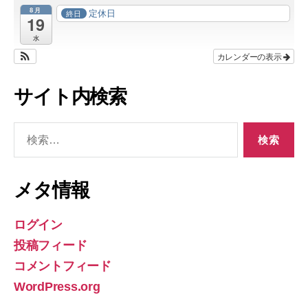
8月
定休日
終日
19
水
カレンダーの表示
サイト内検索
検
索
対
象:
メタ情報
ログイン
投稿フィード
コメントフィード
WordPress.org