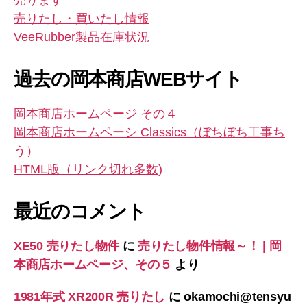
売ります
売りたし・買いたし情報
VeeRubber製品在庫状況
過去の岡本商店WEBサイト
岡本商店ホームページ その４
岡本商店ホームペーシ Classics（ぼちぼち工事ち
う）
HTML版（リンク切れ多数)
最近のコメント
XE50 売りたし物件
に
売りたし物件情報～！ | 岡
本商店ホームページ、その５
より
1981年式 XR200R 売りたし
に
okamochi@tensyu