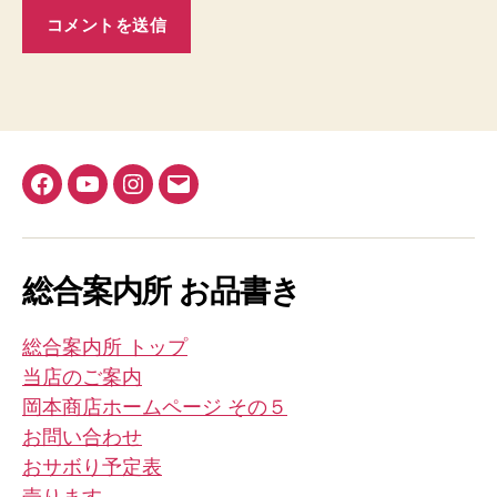
Facebook
YouTube
Instagram
メ
ー
ル
総合案内所 お品書き
総合案内所 トップ
当店のご案内
岡本商店ホームページ その５
お問い合わせ
おサボり予定表