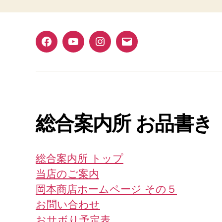
Facebook
YouTube
Instagram
メ
ー
ル
総合案内所 お品書き
総合案内所 トップ
当店のご案内
岡本商店ホームページ その５
お問い合わせ
おサボり予定表