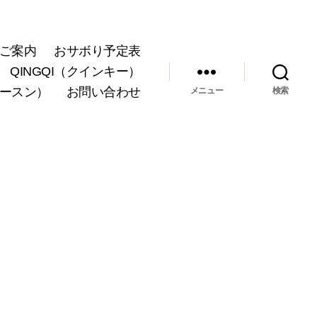
ご案内
おサボり予定表
QINGQI（クインキー）
ョースン）
お問い合わせ
メニュー
検索