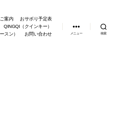
ご案内
おサボり予定表
QINGQI（クインキー）
ョースン）
お問い合わせ
メニュー
検索