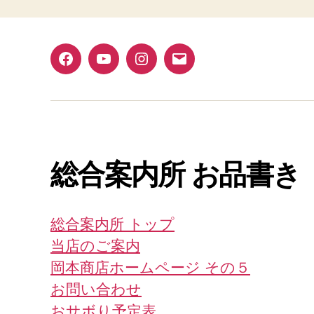
Facebook
YouTube
Instagram
メ
ー
ル
総合案内所 お品書き
総合案内所 トップ
当店のご案内
岡本商店ホームページ その５
お問い合わせ
おサボり予定表