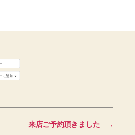
ー
ーに追加
来店ご予約頂きました
→