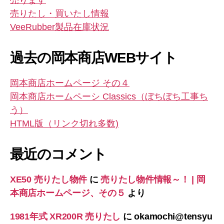
売ります
売りたし・買いたし情報
VeeRubber製品在庫状況
過去の岡本商店WEBサイト
岡本商店ホームページ その４
岡本商店ホームペーシ Classics（ぼちぼち工事ち
う）
HTML版（リンク切れ多数)
最近のコメント
XE50 売りたし物件
に
売りたし物件情報～！ | 岡
本商店ホームページ、その５
より
1981年式 XR200R 売りたし
に
okamochi@tensyu