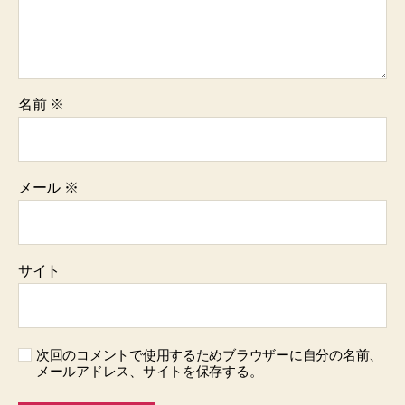
名前
※
メール
※
サイト
次回のコメントで使用するためブラウザーに自分の名前、
メールアドレス、サイトを保存する。