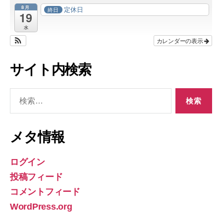
8月
定休日
終日
19
水
カレンダーの表示
サイト内検索
検
索
対
象:
メタ情報
ログイン
投稿フィード
コメントフィード
WordPress.org