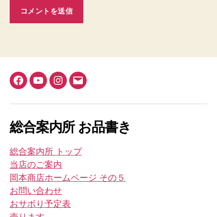
Facebook
YouTube
Instagram
メ
ー
ル
総合案内所 お品書き
総合案内所 トップ
当店のご案内
岡本商店ホームページ その５
お問い合わせ
おサボり予定表