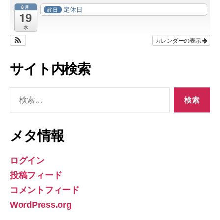
8月
定休日
終日
19
水
カレンダーの表示
サイト内検索
検
索
対
象:
メタ情報
ログイン
投稿フィード
コメントフィード
WordPress.org