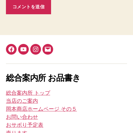
Facebook
YouTube
Instagram
メ
ー
ル
総合案内所 お品書き
総合案内所 トップ
当店のご案内
岡本商店ホームページ その５
お問い合わせ
おサボり予定表