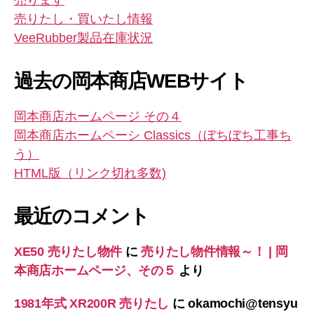
売ります
売りたし・買いたし情報
VeeRubber製品在庫状況
過去の岡本商店WEBサイト
岡本商店ホームページ その４
岡本商店ホームペーシ Classics（ぼちぼち工事ち
う）
HTML版（リンク切れ多数)
最近のコメント
XE50 売りたし物件
に
売りたし物件情報～！ | 岡
本商店ホームページ、その５
より
1981年式 XR200R 売りたし
に
okamochi@tensyu