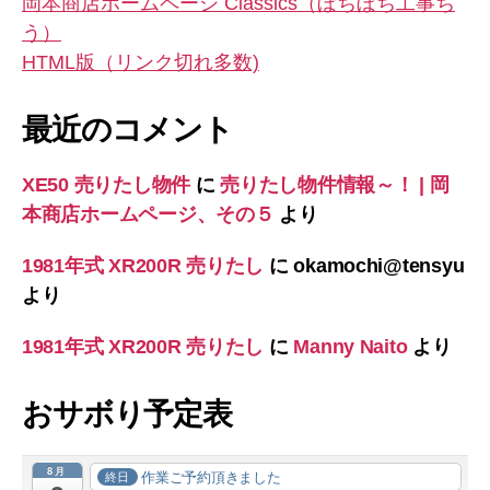
岡本商店ホームペーシ Classics（ぼちぼち工事ち
う）
HTML版（リンク切れ多数)
最近のコメント
XE50 売りたし物件
に
売りたし物件情報～！ | 岡
本商店ホームページ、その５
より
1981年式 XR200R 売りたし
に
okamochi@tensyu
より
1981年式 XR200R 売りたし
に
Manny Naito
より
おサボり予定表
8月
作業ご予約頂きました
終日