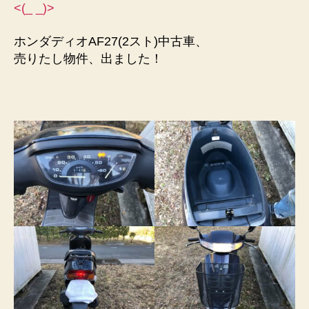
<(_ _)>
ホンダディオAF27(2スト)中古車、
売りたし物件、出ました！