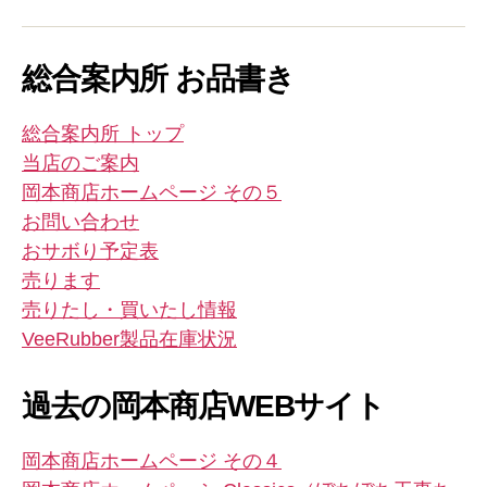
ー
ル
総合案内所 お品書き
総合案内所 トップ
当店のご案内
岡本商店ホームページ その５
お問い合わせ
おサボり予定表
売ります
売りたし・買いたし情報
VeeRubber製品在庫状況
過去の岡本商店WEBサイト
岡本商店ホームページ その４