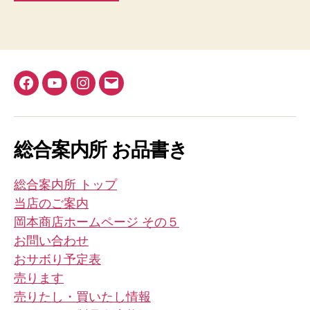
Facebook
YouTube
Instagram
メ
ー
ル
総合案内所 お品書き
総合案内所 トップ
当店のご案内
岡本商店ホームページ その５
お問い合わせ
おサボり予定表
売ります
売りたし・買いたし情報