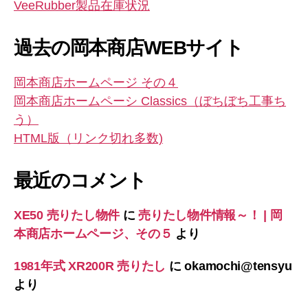
VeeRubber製品在庫状況
過去の岡本商店WEBサイト
岡本商店ホームページ その４
岡本商店ホームペーシ Classics（ぼちぼち工事ち
う）
HTML版（リンク切れ多数)
最近のコメント
XE50 売りたし物件
に
売りたし物件情報～！ | 岡
本商店ホームページ、その５
より
1981年式 XR200R 売りたし
に
okamochi@tensyu
より