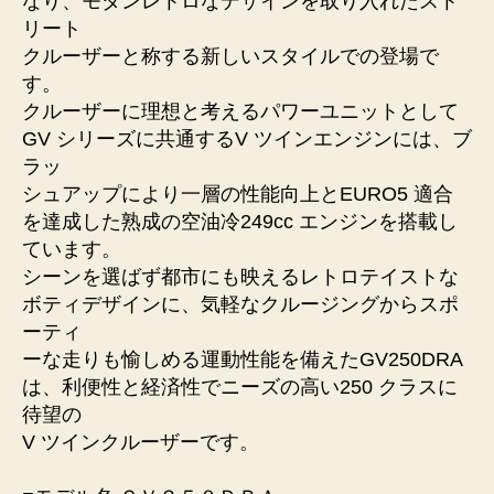
なり、モダンレトロなデザインを取り入れたスト
リート
クルーザーと称する新しいスタイルでの登場で
す。
クルーザーに理想と考えるパワーユニットとして
GV シリーズに共通するV ツインエンジンには、ブ
ラッ
シュアップにより一層の性能向上とEURO5 適合
を達成した熟成の空油冷249cc エンジンを搭載し
ています。
シーンを選ばず都市にも映えるレトロテイストな
ボティデザインに、気軽なクルージングからスポ
ーティ
ーな走りも愉しめる運動性能を備えたGV250DRA
は、利便性と経済性でニーズの高い250 クラスに
待望の
V ツインクルーザーです。