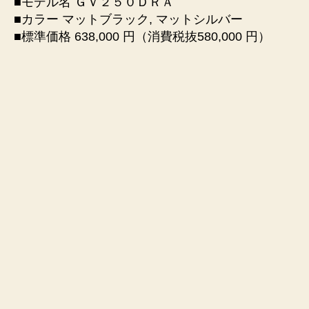
■モデル名 ＧＶ２５０ＤＲＡ
■カラー マットブラック, マットシルバー
■標準価格 638,000 円（消費税抜580,000 円）