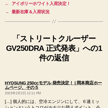
←
アイボリーホワイト入荷決定！
→
最新在庫＆入荷状況
「ストリートクルーザー
GV250DRA 正式発表」への1
件の返信
HYOSUNG 250ccモデル 発売決定！ | 岡本商店ホー
の
ムページ、その５
発
2023年2月2日 12:11 PM
言:
[…] 個人的には、空冷エンジンにして、６速ミッ
ションというトコロがカナリな萌えポイント。今