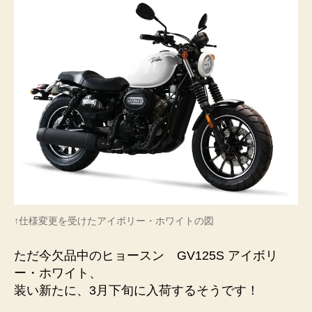
変
更
へ
の
↑仕様変更を受けたアイボリー・ホワイトの図
ただ今欠品中のヒョースン GV125S アイボリ
ー・ホワイト、
装い新たに、3月下旬に入荷するそうです！