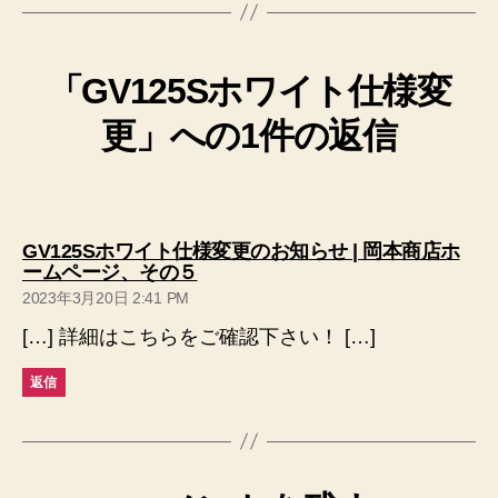
「GV125Sホワイト仕様変
更」への1件の返信
GV125Sホワイト仕様変更のお知らせ | 岡本商店ホ
の
ームページ、その５
発
2023年3月20日 2:41 PM
言:
[…] 詳細はこちらをご確認下さい！ […]
返信