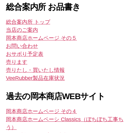
総合案内所 お品書き
総合案内所 トップ
当店のご案内
岡本商店ホームページ その５
お問い合わせ
おサボり予定表
売ります
売りたし・買いたし情報
VeeRubber製品在庫状況
過去の岡本商店WEBサイト
岡本商店ホームページ その４
岡本商店ホームペーシ Classics（ぼちぼち工事ち
う）