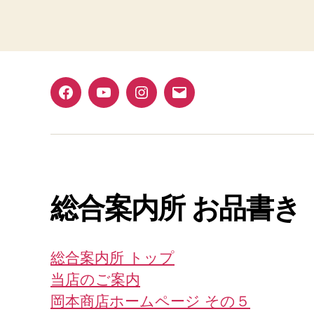
Facebook
YouTube
Instagram
メ
ー
ル
総合案内所 お品書き
総合案内所 トップ
当店のご案内
岡本商店ホームページ その５