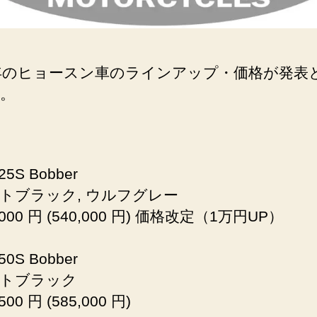
6年のヒョースン車のラインアップ・価格が発表
。
5S Bobber
ブラック, ウルフグレー
000 円 (540,000 円) 価格改定（1万円UP）
0S Bobber
トブラック
00 円 (585,000 円)