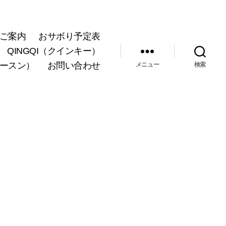
ご案内
おサボり予定表
QINGQI（クインキー）
ョースン）
お問い合わせ
メニュー
検索