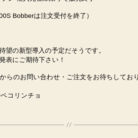
00S Bobberは注文受付を終了）
待望の新型導入の予定だそうです。
発表にご期待下さい！
からのお問い合わせ・ご注文をお待ちしてお
_)>ペコリンチョ