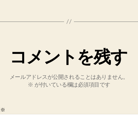
コメントを残す
メールアドレスが公開されることはありません。
※
が付いている欄は必須項目です
ト
※