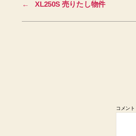
←
XL250S 売りたし物件
コメン