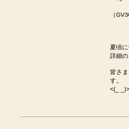
（GV3
夏頃に
詳細の
皆さま
す。
<(_ 