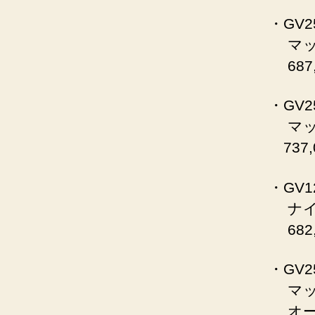
・GV25
マッ
687,5
・GV25
マット
737,0
・GV12
ナイ
682,0
・GV25
マット
オープ