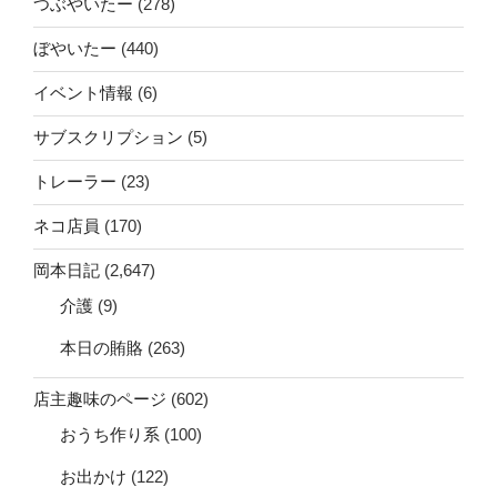
つぶやいたー
(278)
ぼやいたー
(440)
イベント情報
(6)
サブスクリプション
(5)
トレーラー
(23)
ネコ店員
(170)
岡本日記
(2,647)
介護
(9)
本日の賄賂
(263)
店主趣味のページ
(602)
おうち作り系
(100)
お出かけ
(122)