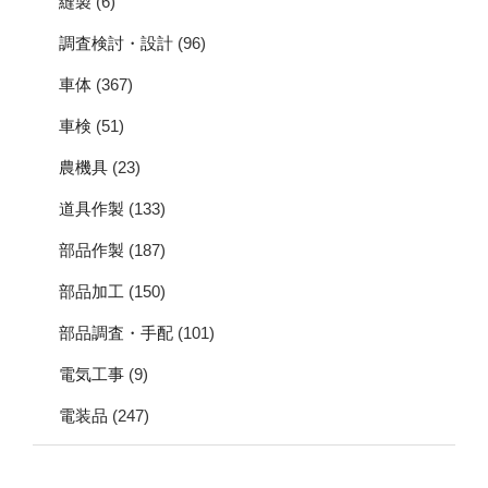
縫製
(6)
調査検討・設計
(96)
車体
(367)
車検
(51)
農機具
(23)
道具作製
(133)
部品作製
(187)
部品加工
(150)
部品調査・手配
(101)
電気工事
(9)
電装品
(247)