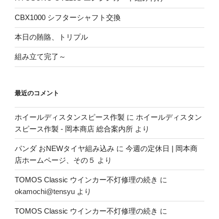
CBX1000 シフターシャフト交換
本日の賄賂、トリプル
組み立て完了～
最近のコメント
ホイールディスタンスピース作製
に
ホイールディスタン
スピース作製 - 岡本商店 総合案内所
より
パンダ おNEWタイヤ組み込み
に
今週の定休日 | 岡本商
店ホームページ、その５
より
TOMOS Classic ウインカー不灯修理の続き
に
okamochi@tensyu
より
TOMOS Classic ウインカー不灯修理の続き
に