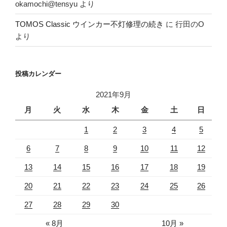
okamochi@tensyu
より
TOMOS Classic ウインカー不灯修理の続き
に
行田のO
より
投稿カレンダー
2021年9月
月
火
水
木
金
土
日
1
2
3
4
5
6
7
8
9
10
11
12
13
14
15
16
17
18
19
20
21
22
23
24
25
26
27
28
29
30
« 8月
10月 »