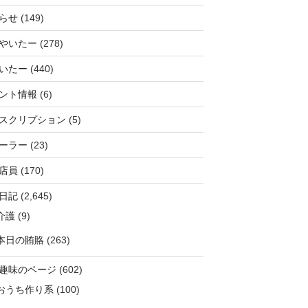
らせ
(149)
やいたー
(278)
いたー
(440)
ント情報
(6)
スクリプション
(5)
ーラー
(23)
店員
(170)
日記
(2,645)
介護
(9)
本日の賄賂
(263)
趣味のページ
(602)
おうち作り系
(100)