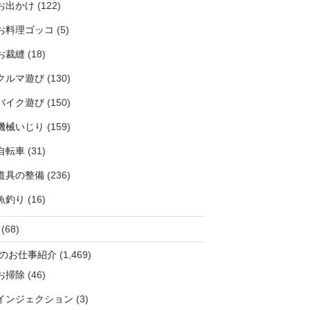
お出かけ
(122)
お料理ゴッコ
(5)
お裁縫
(18)
クルマ遊び
(130)
バイク遊び
(150)
機械いじり
(159)
自転車
(31)
道具の整備
(236)
魚釣り
(16)
(68)
のお仕事紹介
(1,469)
お掃除
(46)
インジェクション
(3)