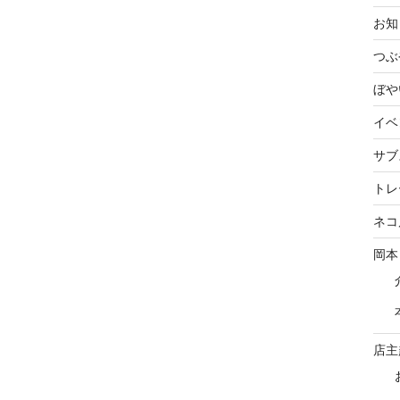
お知
つぶ
ぼや
イベ
サブ
トレ
ネコ
岡本
店主