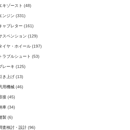
エキゾースト
(48)
エンジン
(331)
キャブレター
(161)
サスペンション
(129)
タイヤ・ホイール
(197)
トラブルシュート
(53)
ブレーキ
(125)
引き上げ
(13)
汎用機械
(46)
溶接
(45)
納車
(34)
縫製
(6)
調査検討・設計
(96)