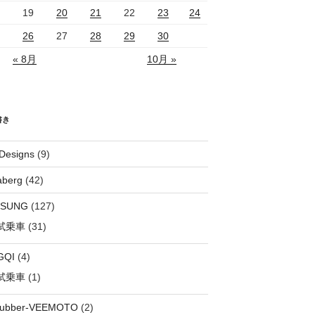
19
20
21
22
23
24
26
27
28
29
30
« 8月
10月 »
書き
Designs
(9)
aberg
(42)
OSUNG
(127)
試乗車
(31)
GQI
(4)
試乗車
(1)
rubber-VEEMOTO
(2)