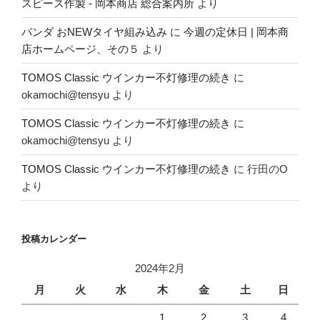
スピース作製 - 岡本商店 総合案内所
より
パンダ おNEWタイヤ組み込み
に
今週の定休日 | 岡本商
店ホームページ、その５
より
TOMOS Classic ウインカー不灯修理の続き
に
okamochi@tensyu
より
TOMOS Classic ウインカー不灯修理の続き
に
okamochi@tensyu
より
TOMOS Classic ウインカー不灯修理の続き
に
行田のO
より
投稿カレンダー
2024年2月
月
火
水
木
金
土
日
1
2
3
4