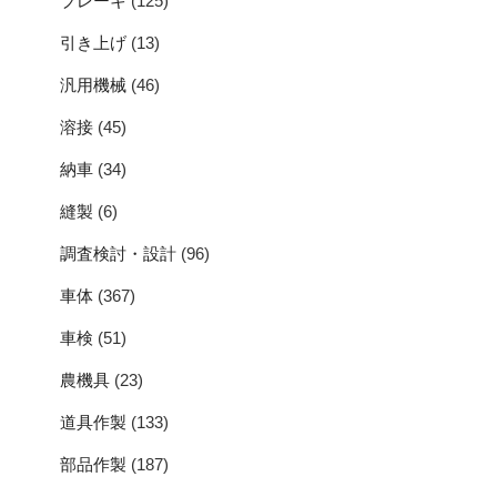
ブレーキ
(125)
引き上げ
(13)
汎用機械
(46)
溶接
(45)
納車
(34)
縫製
(6)
調査検討・設計
(96)
車体
(367)
車検
(51)
農機具
(23)
道具作製
(133)
部品作製
(187)