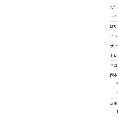
お知
つぶ
ぼや
イベ
サブ
トレ
ネコ
岡本
店主