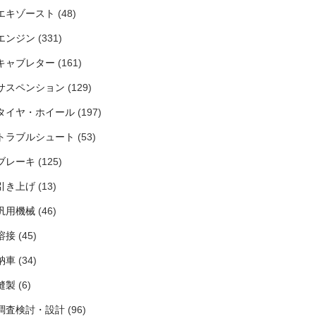
エキゾースト
(48)
エンジン
(331)
キャブレター
(161)
サスペンション
(129)
タイヤ・ホイール
(197)
トラブルシュート
(53)
ブレーキ
(125)
引き上げ
(13)
汎用機械
(46)
溶接
(45)
納車
(34)
縫製
(6)
調査検討・設計
(96)