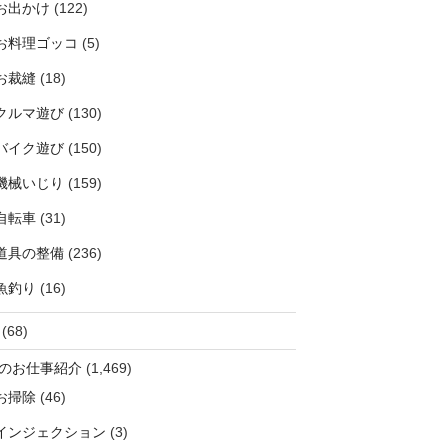
お出かけ
(122)
お料理ゴッコ
(5)
お裁縫
(18)
クルマ遊び
(130)
バイク遊び
(150)
機械いじり
(159)
自転車
(31)
道具の整備
(236)
魚釣り
(16)
(68)
のお仕事紹介
(1,469)
お掃除
(46)
インジェクション
(3)