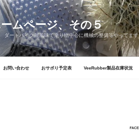
ホームページ、その５
 ダートバイク屋風味で乗り物中心に機械の整備等やってます
お問い合わせ
おサボり予定表
VeeRubber製品在庫状況
FAC