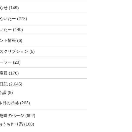
らせ
(149)
やいたー
(278)
いたー
(440)
ント情報
(6)
スクリプション
(5)
ーラー
(23)
店員
(170)
日記
(2,645)
介護
(9)
本日の賄賂
(263)
趣味のページ
(602)
おうち作り系
(100)