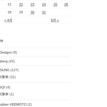
21
22
23
24
25
26
28
29
30
31
« 4月
6月 »
書き
Designs
(9)
aberg
(42)
OSUNG
(127)
試乗車
(31)
GQI
(4)
試乗車
(1)
rubber-VEEMOTO
(2)