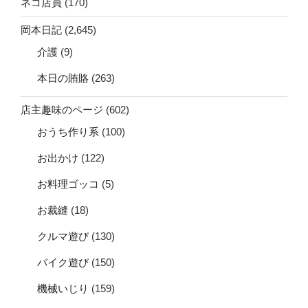
ネコ店員
(170)
岡本日記
(2,645)
介護
(9)
本日の賄賂
(263)
店主趣味のページ
(602)
おうち作り系
(100)
お出かけ
(122)
お料理ゴッコ
(5)
お裁縫
(18)
クルマ遊び
(130)
バイク遊び
(150)
機械いじり
(159)