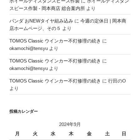
ホイールディスタンスピース作製
に
ホイールディスタン
スピース作製 - 岡本商店 総合案内所
より
パンダ おNEWタイヤ組み込み
に
今週の定休日 | 岡本商
店ホームページ、その５
より
TOMOS Classic ウインカー不灯修理の続き
に
okamochi@tensyu
より
TOMOS Classic ウインカー不灯修理の続き
に
okamochi@tensyu
より
TOMOS Classic ウインカー不灯修理の続き
に
行田のO
より
投稿カレンダー
2024年9月
月
火
水
木
金
土
日