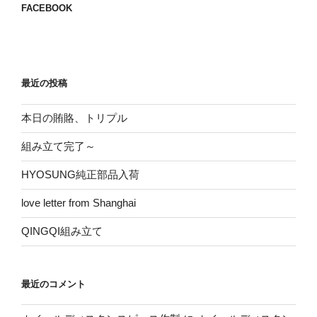
FACEBOOK
ン
最近の投稿
本日の賄賂、トリプル
組み立て完了～
HYOSUNG純正部品入荷
love letter from Shanghai
QINGQI組み立て
最近のコメント