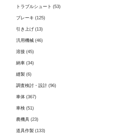
トラブルシュート
(53)
ブレーキ
(125)
引き上げ
(13)
汎用機械
(46)
溶接
(45)
納車
(34)
縫製
(6)
調査検討・設計
(96)
車体
(367)
車検
(51)
農機具
(23)
道具作製
(133)