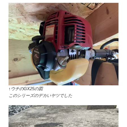
↑ウチのGX25の図
このシリーズのデカいヤツでした