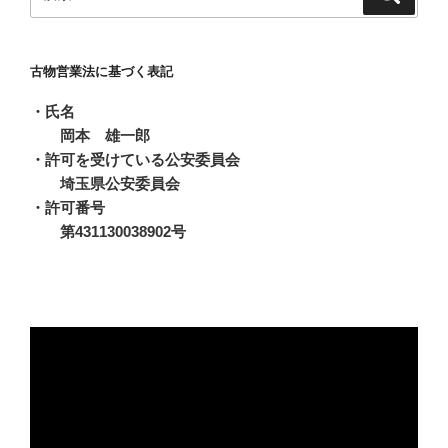
索
索:
古物営業法に基づく表記
・氏名
岡本 雄一郎
・許可を受けている公安委員会
埼玉県公安委員会
・許可番号
第431130038902号