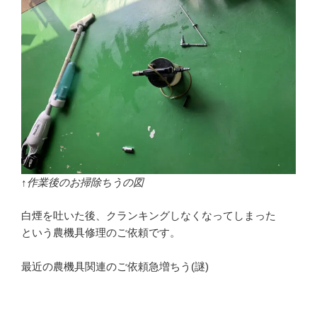
↑作業後のお掃除ちうの図
白煙を吐いた後、クランキングしなくなってしまった
という農機具修理のご依頼です。
最近の農機具関連のご依頼急増ちう(謎)