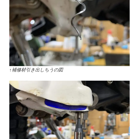
↑補修材引き出しちうの図