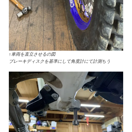
↑車両を直立させるの図
ブレーキディスクを基準にして角度計にて計測ちう