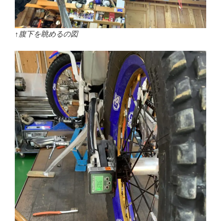
↑腹下を眺めるの図