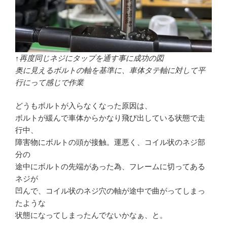
↑再度同じネジにタップを通す事に成功の図
奥に見えるボルトの軸を基準に、車体タテ軸に対して平
行にって感じで作業
どうもボルトが入らなくなった原因は、
ボルトが緩んで車体からかなり飛び出している状態で走
行中、
障害物にボルトの頭が接触。運悪く、コイル状のネジ部
分の
途中にボルトの先端があった為、フレームに切ってある
ネジが
凹んで、コイル状のネジ穴の軸が途中で曲がってしまっ
たような
状態になってしまったんでないかなぁ、と。