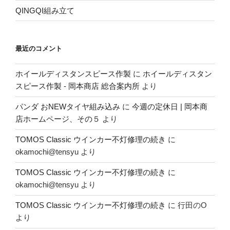
QINGQI組み立て
最近のコメント
ホイールディスタンスピース作製
に
ホイールディスタン
スピース作製 - 岡本商店 総合案内所
より
パンダ おNEWタイヤ組み込み
に
今週の定休日 | 岡本商
店ホームページ、その５
より
TOMOS Classic ウインカー不灯修理の続き
に
okamochi@tensyu
より
TOMOS Classic ウインカー不灯修理の続き
に
okamochi@tensyu
より
TOMOS Classic ウインカー不灯修理の続き
に
行田のO
より