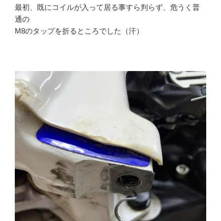
最初、既にコイルが入って居る事すら判らず、危うく普
通の
M8のタップを折るところでした（汗）