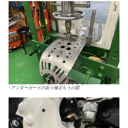
↑アンダーガードの反り修正ちうの図