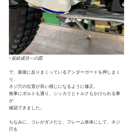
↑仮組成功～の図
で、最後に反りまくっているアンダーガードを押しまく
り、
ネジ穴の位置が良い感じになるように修正。
無事にボルトも通り、シッカリとトルクもかけられる事
が
確認できました。
ちなみに、コレがダメだと、フレーム単体にして、ネジ
穴を