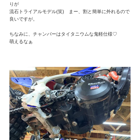
りが
流石トライアルモデル(笑) まー、割と簡単に外れるので
良いですが。
ちなみに、チャンバーはタイタニウムな鬼軽仕様♡
萌えるなぁ