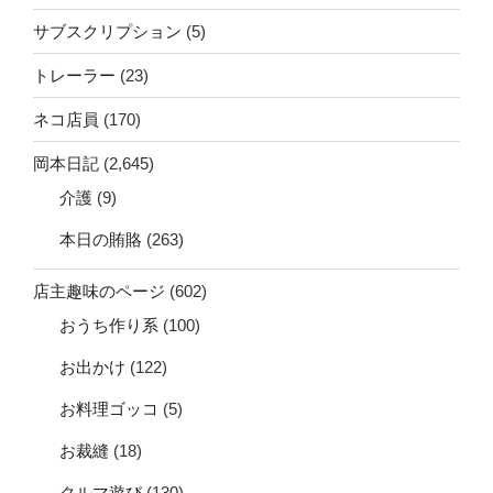
サブスクリプション
(5)
トレーラー
(23)
ネコ店員
(170)
岡本日記
(2,645)
介護
(9)
本日の賄賂
(263)
店主趣味のページ
(602)
おうち作り系
(100)
お出かけ
(122)
お料理ゴッコ
(5)
お裁縫
(18)
クルマ遊び
(130)