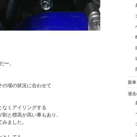
んだー。
新車
その場の状況に合わせて
過去
となくアイリングする
が割と標高が高い事もあり、
てみました。
たとしても、