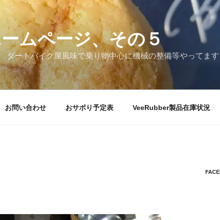
ホームページ、その５
 ダートバイク屋風味で乗り物中心に機械の整備等やってます
お問い合わせ
おサボり予定表
VeeRubber製品在庫状況
FAC