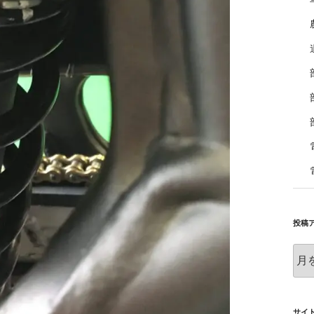
投稿
投
稿
ア
ー
カ
サイ