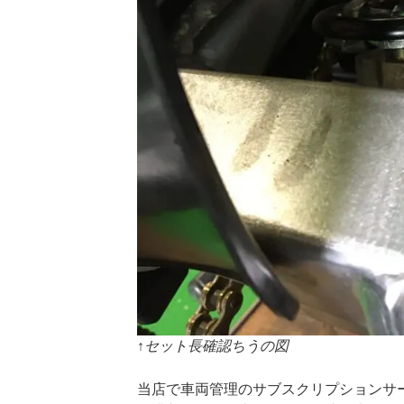
↑セット長確認ちうの図
当店で車両管理のサブスクリプションサ