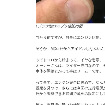
↑プラグ焼けップリ確認の図
当たり前ですが、無事にエンジン始動。
そうか、MXerだからアイドルしなんい
ってトコロから始まって、イヤな悪寒。
オーナーさんは、ライダー専門なので、
車体を調整とかって事はリームーです。
って事で、エンジン完全に暖めて、なん
設定を見つけ、さらには今回の走行場所
外から調整できる範囲で薄めの設定にし
後は、当日濃い濃いな状態になっちまっ