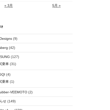
« 3月
5月 »
書き
Designs
(9)
aberg
(42)
OSUNG
(127)
試乗車
(31)
GQI
(4)
試乗車
(1)
rubber-VEEMOTO
(2)
らせ
(149)