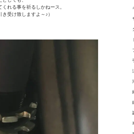
てくれる事を祈るしかねース。
引き受け致しますよ～♪）