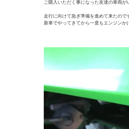
ご購入いただく事になった友達の車両が
走行に向けて急ぎ準備を進めて来たので
新車でやってきてから一度もエンジンかけ