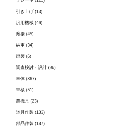
ブレーキ
(125)
引き上げ
(13)
汎用機械
(46)
溶接
(45)
納車
(34)
縫製
(6)
調査検討・設計
(96)
車体
(367)
車検
(51)
農機具
(23)
道具作製
(133)
部品作製
(187)