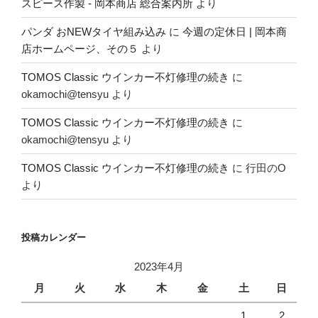
スピース作製 - 岡本商店 総合案内所
より
パンダ おNEWタイヤ組み込み
に
今週の定休日 | 岡本商
店ホームページ、その５
より
TOMOS Classic ウインカー不灯修理の続き
に
okamochi@tensyu
より
TOMOS Classic ウインカー不灯修理の続き
に
okamochi@tensyu
より
TOMOS Classic ウインカー不灯修理の続き
に
行田のO
より
投稿カレンダー
2023年4月
月
火
水
木
金
土
日
1
2