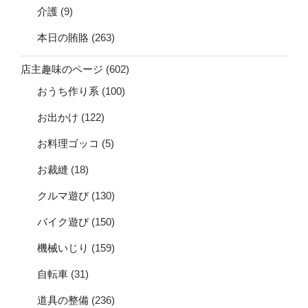
介護
(9)
本日の賄賂
(263)
店主趣味のページ
(602)
おうち作り系
(100)
お出かけ
(122)
お料理ゴッコ
(5)
お裁縫
(18)
クルマ遊び
(130)
バイク遊び
(150)
機械いじり
(159)
自転車
(31)
道具の整備
(236)