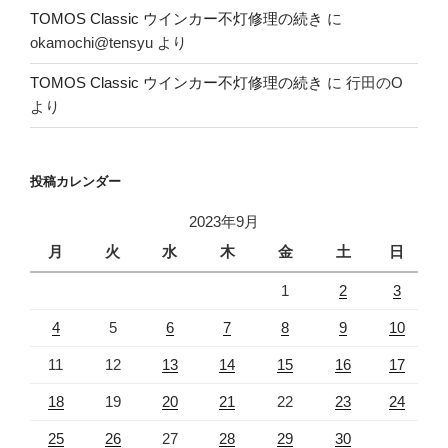
TOMOS Classic ウインカー不灯修理の続き
に
okamochi@tensyu
より
TOMOS Classic ウインカー不灯修理の続き
に
行田のO
より
投稿カレンダー
2023年9月
月
火
水
木
金
土
日
1
2
3
4
5
6
7
8
9
10
11
12
13
14
15
16
17
18
19
20
21
22
23
24
25
26
27
28
29
30