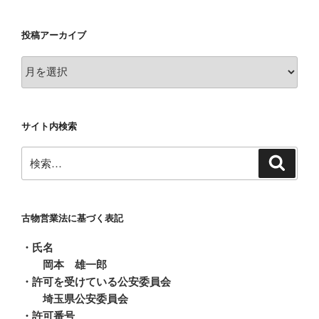
投稿アーカイブ
投
稿
ア
ー
サイト内検索
カ
イ
検
検
ブ
索
索:
古物営業法に基づく表記
・氏名
岡本 雄一郎
・許可を受けている公安委員会
埼玉県公安委員会
・許可番号