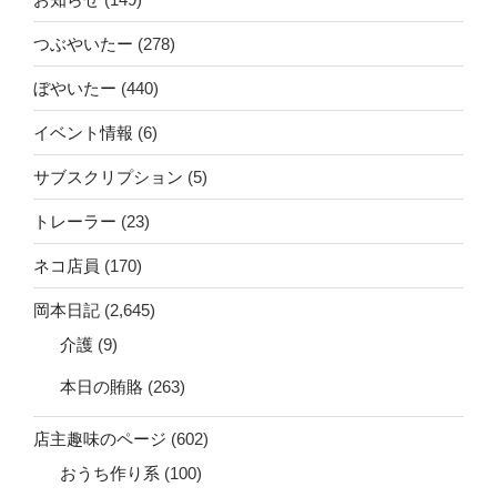
つぶやいたー
(278)
ぼやいたー
(440)
イベント情報
(6)
サブスクリプション
(5)
トレーラー
(23)
ネコ店員
(170)
岡本日記
(2,645)
介護
(9)
本日の賄賂
(263)
店主趣味のページ
(602)
おうち作り系
(100)