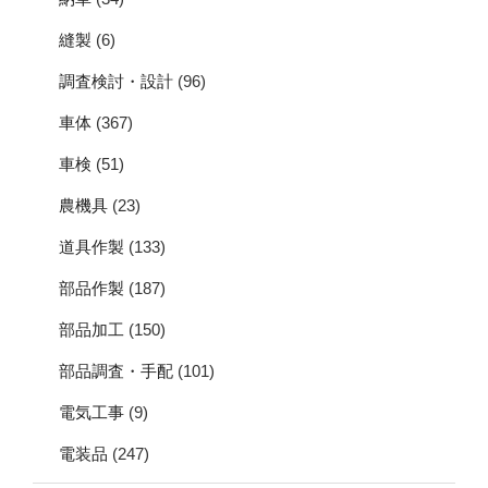
縫製
(6)
調査検討・設計
(96)
車体
(367)
車検
(51)
農機具
(23)
道具作製
(133)
部品作製
(187)
部品加工
(150)
部品調査・手配
(101)
電気工事
(9)
電装品
(247)