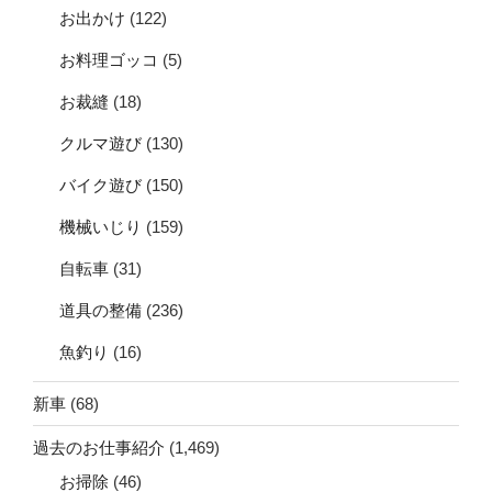
お出かけ
(122)
お料理ゴッコ
(5)
お裁縫
(18)
クルマ遊び
(130)
バイク遊び
(150)
機械いじり
(159)
自転車
(31)
道具の整備
(236)
魚釣り
(16)
新車
(68)
過去のお仕事紹介
(1,469)
お掃除
(46)