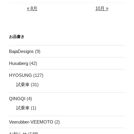
« 8月
10月 »
お品書き
BajaDesigns
(9)
Husaberg
(42)
HYOSUNG
(127)
試乗車
(31)
QINGQI
(4)
試乗車
(1)
Veerubber-VEEMOTO
(2)
お知らせ
(149)