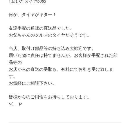
↑届いたタイヤの図
何か、タイヤがキター！
友達手配の通販の直送品でした。
お父ちゃんのクルマのタイヤだそうです。
当店、取付け部品等の持ち込み大歓迎です。
届いた物に責任は持てませんが、お客様が手配された部
品等の
お店からの直送の受取も、有料にてお引き受け致しま
す。
お気軽にご相談下さい。
皆様からのご用命をお待ちしております。
<(_ _)>