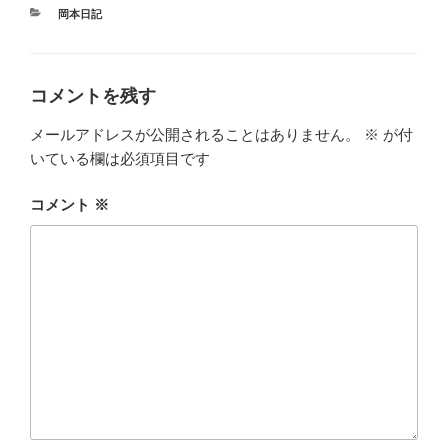
カ
岡本日記
テ
ゴ
リ
ー
コメントを残す
メールアドレスが公開されることはありません。
※
が付
いている欄は必須項目です
コメント
※