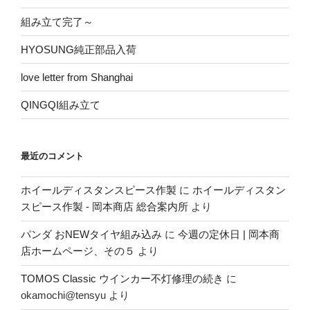
組み立て完了～
HYOSUNG純正部品入荷
love letter from Shanghai
QINGQI組み立て
最近のコメント
ホイールディスタンスピース作製
に
ホイールディスタン
スピース作製 - 岡本商店 総合案内所
より
パンダ おNEWタイヤ組み込み
に
今週の定休日 | 岡本商
店ホームページ、その５
より
TOMOS Classic ウインカー不灯修理の続き
に
okamochi@tensyu
より