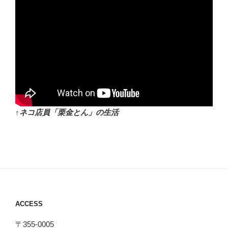
↑ネコ店員「栗金とん」の生活
ACCESS
〒355-0005