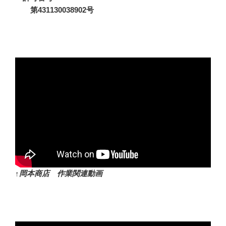
第431130038902号
↑岡本商店 作業関連動画