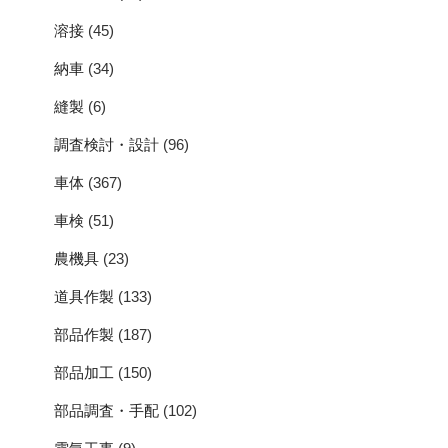
溶接
(45)
納車
(34)
縫製
(6)
調査検討・設計
(96)
車体
(367)
車検
(51)
農機具
(23)
道具作製
(133)
部品作製
(187)
部品加工
(150)
部品調査・手配
(102)