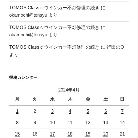
TOMOS Classic ウインカー不灯修理の続き
に
okamochi@tensyu
より
TOMOS Classic ウインカー不灯修理の続き
に
okamochi@tensyu
より
TOMOS Classic ウインカー不灯修理の続き
に
行田のO
より
投稿カレンダー
2024年4月
月
火
水
木
金
土
日
1
2
3
4
5
6
7
8
9
10
11
12
13
14
15
16
17
18
19
20
21