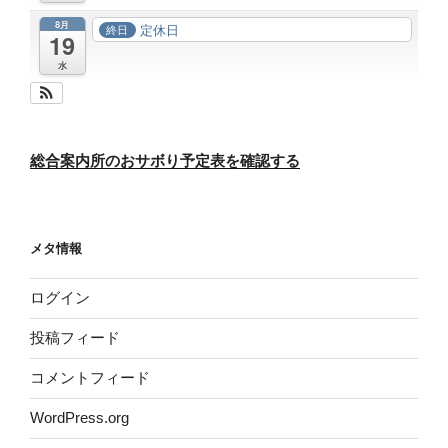
8月
定休日
終日
19
水
総合案内所のおサボり予定表を確認する
メタ情報
ログイン
投稿フィード
コメントフィード
WordPress.org