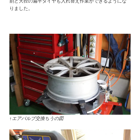
割と大径の扁平タイヤも入れ替え作業ができるようにな
りました。
↑エアバルブ交換ちうの図