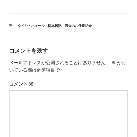
カ
タイヤ・ホイール
、
岡本日記
、
過去のお仕事紹介
テ
ゴ
リ
ー
コメントを残す
メールアドレスが公開されることはありません。
※
が付
いている欄は必須項目です
コメント
※