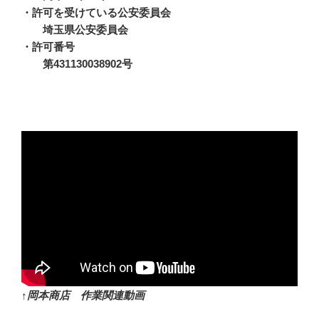
・許可を受けている公安委員会
埼玉県公安委員会
・許可番号
第431130038902号
↑岡本商店 作業関連動画