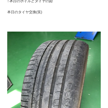
↑本日のホイルとタイヤの図
本日のタイヤ交換(笑)