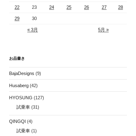
22
23
24
25
26
27
28
29
30
« 3月
5月 »
お品書き
BajaDesigns
(9)
Husaberg
(42)
HYOSUNG
(127)
試乗車
(31)
QINGQI
(4)
試乗車
(1)