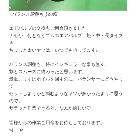
↑バランス調整ちうの図
エアバルブの交換もご用命頂きました。
ナゼか、何となくゴムのエアバルブ、短・中・長タイプ
＆
ちょっと太いヤツは、いつでも持ってます♪
バランス調整も、特にイレギュラーな事も無く、
割とスムーズに終わったと思います。
最近、まずはホイルを回すのに、バランサーにどうやっ
て
セットしようかと悩むようなヤツが多かったように思う
ので、
サラッと作業できると、なんか嬉しい♡
皆様からの作業ご用命をお待ちしております。
<(_ _)>