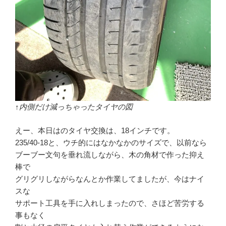
↑内側だけ減っちゃったタイヤの図
えー、本日はのタイヤ交換は、18インチです。
235/40-18と、ウチ的にはなかなかのサイズで、以前なら
ブーブー文句を垂れ流しながら、木の角材で作った抑え
棒で
グリグリしながらなんとか作業してましたが、今はナイ
スな
サポート工具を手に入れしまったので、さほど苦労する
事もなく