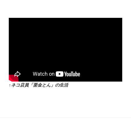
↑ネコ店員「栗金とん」の生活