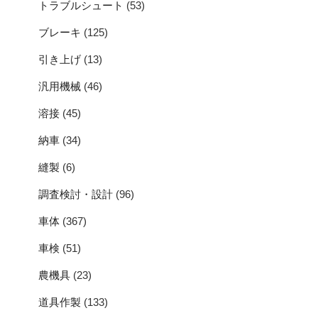
トラブルシュート
(53)
ブレーキ
(125)
引き上げ
(13)
汎用機械
(46)
溶接
(45)
納車
(34)
縫製
(6)
調査検討・設計
(96)
車体
(367)
車検
(51)
農機具
(23)
道具作製
(133)