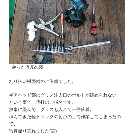
↑使った道具の図
刈り払い機整備のご依頼でした。
ギアヘッド部のグリス注入口のボルトが緩められない
という事で、代打のご指名です。
無事に緩んで、グリスも入れて一件落着。
積んできた軽トラックの荷台の上で作業してしまったの
で、
写真撮り忘れました(笑)