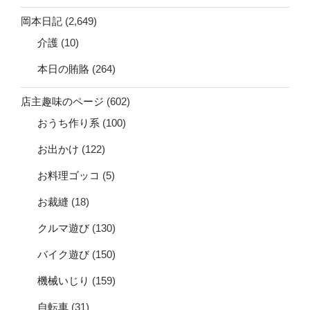
岡本日記
(2,649)
介護
(10)
本日の賄賂
(264)
店主趣味のページ
(602)
おうち作り系
(100)
お出かけ
(122)
お料理ゴッコ
(5)
お裁縫
(18)
クルマ遊び
(130)
バイク遊び
(150)
機械いじり
(159)
自転車
(31)