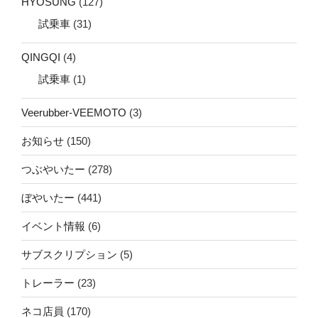
HYOSUNG
(127)
試乗車
(31)
QINGQI
(4)
試乗車
(1)
Veerubber-VEEMOTO
(3)
お知らせ
(150)
つぶやいたー
(278)
ぼやいたー
(441)
イベント情報
(6)
サブスクリプション
(5)
トレーラー
(23)
ネコ店員
(170)