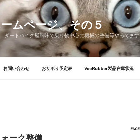
ホームページ、その５
 ダートバイク屋風味で乗り物中心に機械の整備等やってます
お問い合わせ
おサボり予定表
VeeRubber製品在庫状況
FAC
トフォーク整備