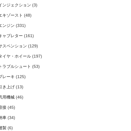
インジェクション
(3)
エキゾースト
(48)
エンジン
(331)
キャブレター
(161)
サスペンション
(129)
タイヤ・ホイール
(197)
トラブルシュート
(53)
ブレーキ
(125)
引き上げ
(13)
汎用機械
(46)
溶接
(45)
納車
(34)
縫製
(6)