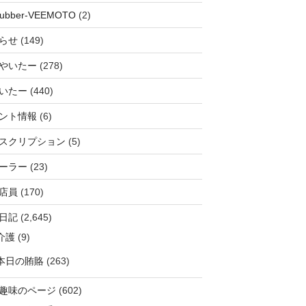
rubber-VEEMOTO
(2)
らせ
(149)
やいたー
(278)
いたー
(440)
ント情報
(6)
スクリプション
(5)
ーラー
(23)
店員
(170)
日記
(2,645)
介護
(9)
本日の賄賂
(263)
趣味のページ
(602)