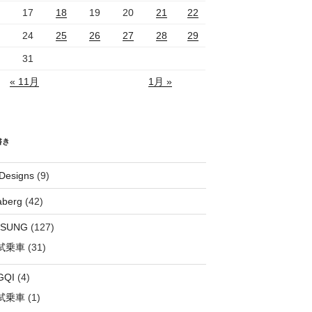
17
18
19
20
21
22
24
25
26
27
28
29
31
« 11月
1月 »
書き
Designs
(9)
aberg
(42)
OSUNG
(127)
試乗車
(31)
GQI
(4)
試乗車
(1)