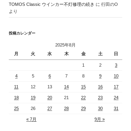
TOMOS Classic ウインカー不灯修理の続き
に
行田のO
より
投稿カレンダー
2025年8月
月
火
水
木
金
土
日
1
2
3
4
5
6
7
8
9
10
11
12
13
14
15
16
17
18
19
20
21
22
23
24
25
26
27
28
29
30
31
« 7月
9月 »