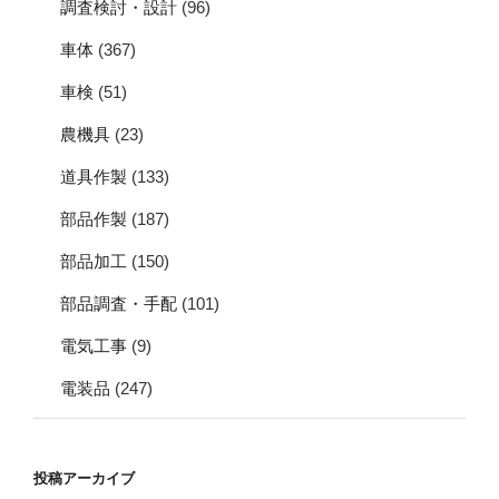
調査検討・設計
(96)
車体
(367)
車検
(51)
農機具
(23)
道具作製
(133)
部品作製
(187)
部品加工
(150)
部品調査・手配
(101)
電気工事
(9)
電装品
(247)
投稿アーカイブ