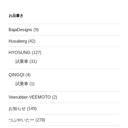
お品書き
BajaDesigns
(9)
Husaberg
(42)
HYOSUNG
(127)
試乗車
(31)
QINGQI
(4)
試乗車
(1)
Veerubber-VEEMOTO
(2)
お知らせ
(149)
つぶやいたー
(278)