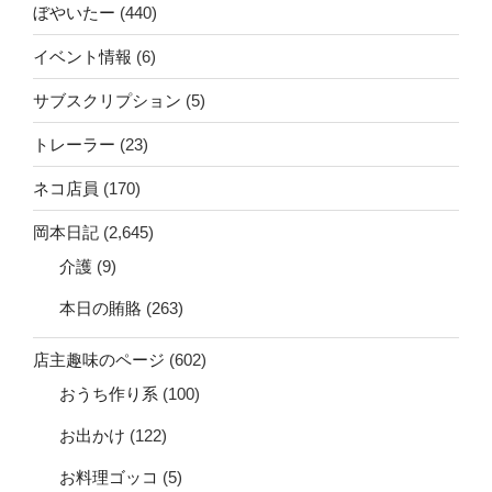
ぼやいたー
(440)
イベント情報
(6)
サブスクリプション
(5)
トレーラー
(23)
ネコ店員
(170)
岡本日記
(2,645)
介護
(9)
本日の賄賂
(263)
店主趣味のページ
(602)
おうち作り系
(100)
お出かけ
(122)
お料理ゴッコ
(5)