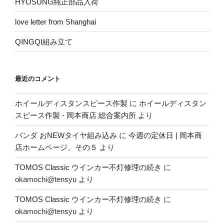
HYOSUNG純正部品入荷
love letter from Shanghai
QINGQI組み立て
最近のコメント
ホイールディスタンスピース作製
に
ホイールディスタン
スピース作製 - 岡本商店 総合案内所
より
パンダ おNEWタイヤ組み込み
に
今週の定休日 | 岡本商
店ホームページ、その５
より
TOMOS Classic ウインカー不灯修理の続き
に
okamochi@tensyu
より
TOMOS Classic ウインカー不灯修理の続き
に
okamochi@tensyu
より