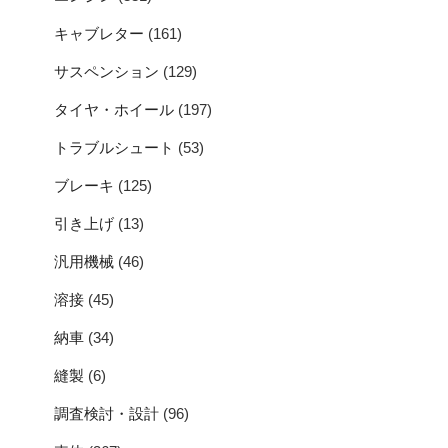
キャブレター
(161)
サスペンション
(129)
タイヤ・ホイール
(197)
トラブルシュート
(53)
ブレーキ
(125)
引き上げ
(13)
汎用機械
(46)
溶接
(45)
納車
(34)
縫製
(6)
調査検討・設計
(96)