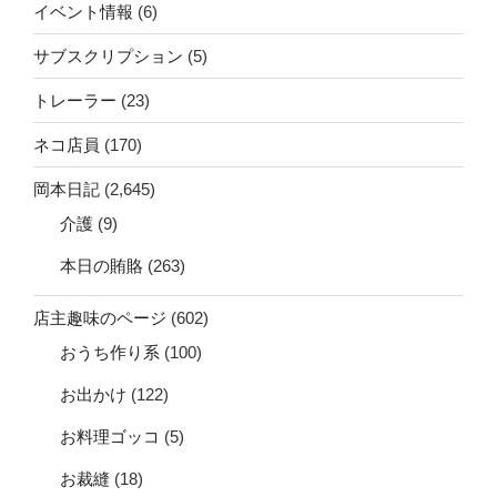
イベント情報
(6)
サブスクリプション
(5)
トレーラー
(23)
ネコ店員
(170)
岡本日記
(2,645)
介護
(9)
本日の賄賂
(263)
店主趣味のページ
(602)
おうち作り系
(100)
お出かけ
(122)
お料理ゴッコ
(5)
お裁縫
(18)