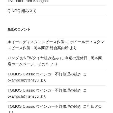
love letter from Shanghai
QINGQI組み立て
最近のコメント
ホイールディスタンスピース作製
に
ホイールディスタン
スピース作製 - 岡本商店 総合案内所
より
パンダ おNEWタイヤ組み込み
に
今週の定休日 | 岡本商
店ホームページ、その５
より
TOMOS Classic ウインカー不灯修理の続き
に
okamochi@tensyu
より
TOMOS Classic ウインカー不灯修理の続き
に
okamochi@tensyu
より
TOMOS Classic ウインカー不灯修理の続き
に
行田のO
より