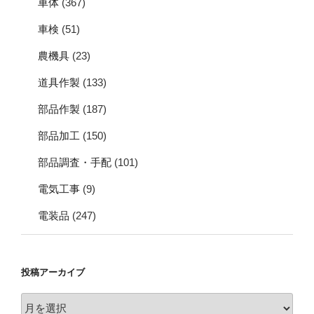
車体
(367)
車検
(51)
農機具
(23)
道具作製
(133)
部品作製
(187)
部品加工
(150)
部品調査・手配
(101)
電気工事
(9)
電装品
(247)
投稿アーカイブ
投