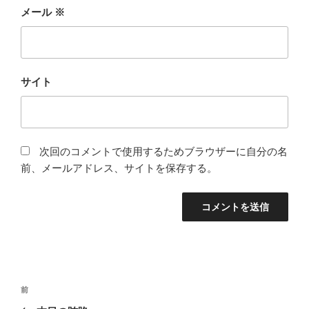
メール
※
サイト
次回のコメントで使用するためブラウザーに自分の名
前、メールアドレス、サイトを保存する。
投
前
前
稿
の