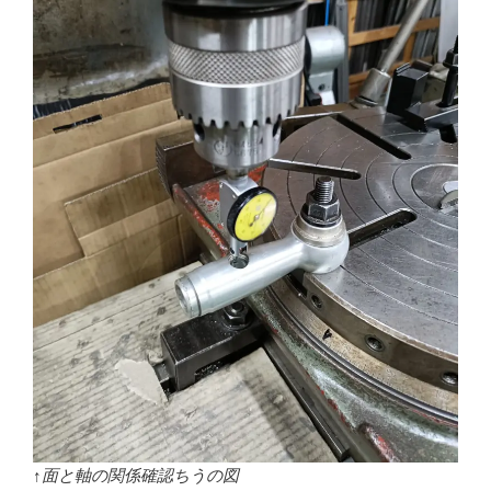
↑面と軸の関係確認ちうの図