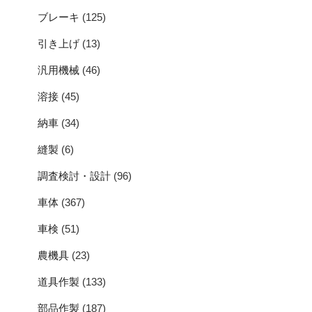
ブレーキ
(125)
引き上げ
(13)
汎用機械
(46)
溶接
(45)
納車
(34)
縫製
(6)
調査検討・設計
(96)
車体
(367)
車検
(51)
農機具
(23)
道具作製
(133)
部品作製
(187)