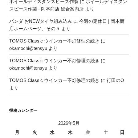
ホイールディスタンスピース作製
に
ホイールディスタン
スピース作製 - 岡本商店 総合案内所
より
パンダ おNEWタイヤ組み込み
に
今週の定休日 | 岡本商
店ホームページ、その５
より
TOMOS Classic ウインカー不灯修理の続き
に
okamochi@tensyu
より
TOMOS Classic ウインカー不灯修理の続き
に
okamochi@tensyu
より
TOMOS Classic ウインカー不灯修理の続き
に
行田のO
より
投稿カレンダー
2026年5月
月
火
水
木
金
土
日