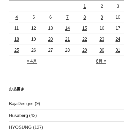
1
2
3
4
5
6
7
8
9
10
11
12
13
14
15
16
17
18
19
20
21
22
23
24
25
26
27
28
29
30
31
« 4月
6月 »
お品書き
BajaDesigns
(9)
Husaberg
(42)
HYOSUNG
(127)