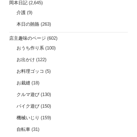
岡本日記
(2,645)
介護
(9)
本日の賄賂
(263)
店主趣味のページ
(602)
おうち作り系
(100)
お出かけ
(122)
お料理ゴッコ
(5)
お裁縫
(18)
クルマ遊び
(130)
バイク遊び
(150)
機械いじり
(159)
自転車
(31)