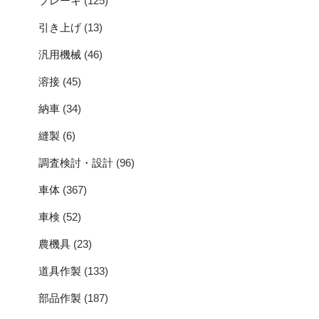
ブレーキ
(125)
引き上げ
(13)
汎用機械
(46)
溶接
(45)
納車
(34)
縫製
(6)
調査検討・設計
(96)
車体
(367)
車検
(52)
農機具
(23)
道具作製
(133)
部品作製
(187)