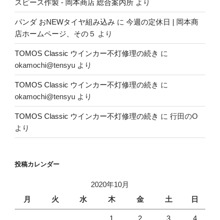
スピース作製 - 岡本商店 総合案内所
より
パンダ おNEWタイヤ組み込み
に
今週の定休日 | 岡本商
店ホームページ、その５
より
TOMOS Classic ウインカー不灯修理の続き
に
okamochi@tensyu
より
TOMOS Classic ウインカー不灯修理の続き
に
okamochi@tensyu
より
TOMOS Classic ウインカー不灯修理の続き
に
行田のO
より
投稿カレンダー
2020年10月
月
火
水
木
金
土
日
1
2
3
4