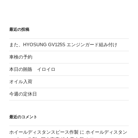
賂”
の
最近の投稿
また、HYOSUNG GV125S エンジンガード組み付け
車検の予約
本日の賄賂 イロイロ
オイル入荷
今週の定休日
最近のコメント
ホイールディスタンスピース作製
に
ホイールディスタン