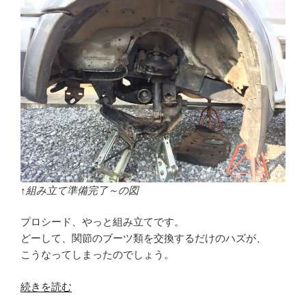
↑組み立て準備完了～の図
プロシード、やっと組み立てです。
どーして、関節のブーツ類を交換するだけのハズが、
こうなってしまったのでしょう。
“プ
続きを読む
ロ