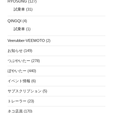
HYOSUNG
(127)
試乗車
(31)
QINGQI
(4)
試乗車
(1)
Veerubber-VEEMOTO
(2)
お知らせ
(149)
つぶやいたー
(278)
ぼやいたー
(440)
イベント情報
(6)
サブスクリプション
(5)
トレーラー
(23)
ネコ店員
(170)