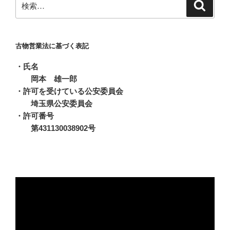
検
ブ
索
索:
古物営業法に基づく表記
・氏名
岡本 雄一郎
・許可を受けている公安委員会
埼玉県公安委員会
・許可番号
第431130038902号