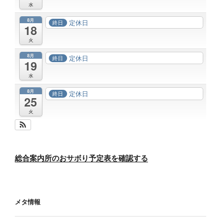
水
8月
定休日
終日
18
火
8月
定休日
終日
19
水
8月
定休日
終日
25
火
総合案内所のおサボり予定表を確認する
メタ情報