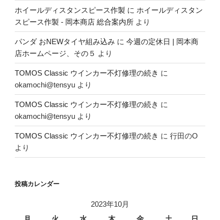
ホイールディスタンスピース作製
に
ホイールディスタン
スピース作製 - 岡本商店 総合案内所
より
パンダ おNEWタイヤ組み込み
に
今週の定休日 | 岡本商
店ホームページ、その５
より
TOMOS Classic ウインカー不灯修理の続き
に
okamochi@tensyu
より
TOMOS Classic ウインカー不灯修理の続き
に
okamochi@tensyu
より
TOMOS Classic ウインカー不灯修理の続き
に
行田のO
より
投稿カレンダー
2023年10月
月
火
水
木
金
土
日