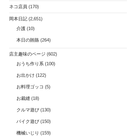
ネコ店員
(170)
岡本日記
(2,651)
介護
(10)
本日の賄賂
(264)
店主趣味のページ
(602)
おうち作り系
(100)
お出かけ
(122)
お料理ゴッコ
(5)
お裁縫
(18)
クルマ遊び
(130)
バイク遊び
(150)
機械いじり
(159)