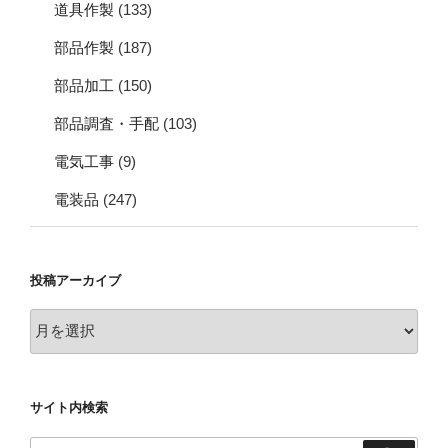
道具作製
(133)
部品作製
(187)
部品加工
(150)
部品調査・手配
(103)
電気工事
(9)
電装品
(247)
投稿アーカイブ
投
稿
ア
ー
サイト内検索
カ
イ
検