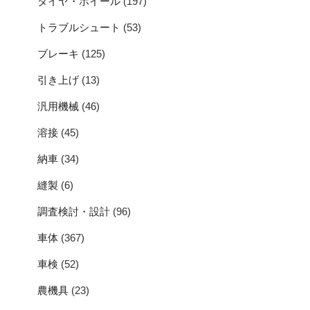
タイヤ・ホイール
(197)
トラブルシュート
(53)
ブレーキ
(125)
引き上げ
(13)
汎用機械
(46)
溶接
(45)
納車
(34)
縫製
(6)
調査検討・設計
(96)
車体
(367)
車検
(52)
農機具
(23)