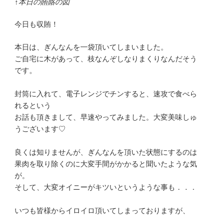
↑本日の賄賂の図
今日も収賄！
本日は、ぎんなんを一袋頂いてしまいました。
ご自宅に木があって、枝なんぞしなりまくりなんだそう
です。
封筒に入れて、電子レンジでチンすると、速攻で食べら
れるという
お話も頂きまして、早速やってみました。大変美味しゅ
うございます♡
良くは知りませんが、ぎんなんを頂いた状態にするのは
果肉を取り除くのに大変手間がかかると聞いたような気
が。
そして、大変オイニーがキツいというような事も．．．
いつも皆様からイロイロ頂いてしまっておりますが、