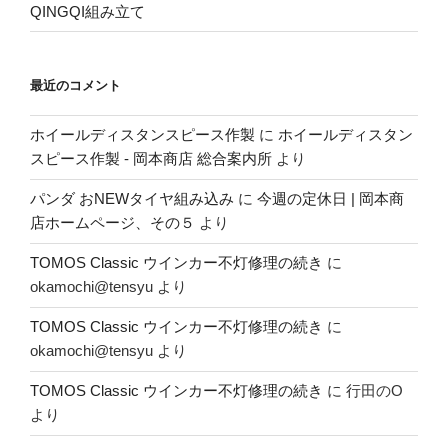
QINGQI組み立て
最近のコメント
ホイールディスタンスピース作製
に
ホイールディスタン
スピース作製 - 岡本商店 総合案内所
より
パンダ おNEWタイヤ組み込み
に
今週の定休日 | 岡本商
店ホームページ、その５
より
TOMOS Classic ウインカー不灯修理の続き
に
okamochi@tensyu
より
TOMOS Classic ウインカー不灯修理の続き
に
okamochi@tensyu
より
TOMOS Classic ウインカー不灯修理の続き
に
行田のO
より