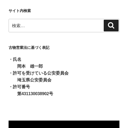
ー
サイト内検索
カ
イ
検
検
ブ
索
索:
古物営業法に基づく表記
・氏名
岡本 雄一郎
・許可を受けている公安委員会
埼玉県公安委員会
・許可番号
第431130038902号