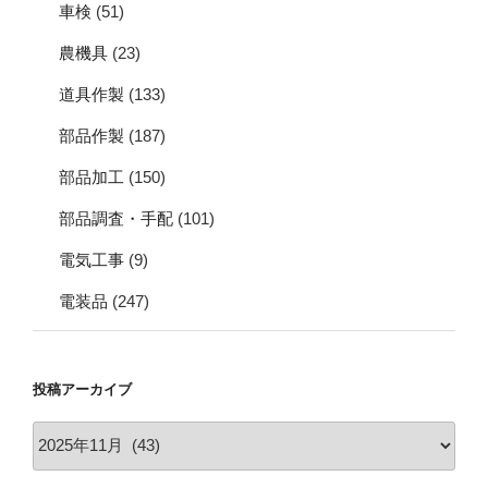
車検
(51)
農機具
(23)
道具作製
(133)
部品作製
(187)
部品加工
(150)
部品調査・手配
(101)
電気工事
(9)
電装品
(247)
投稿アーカイブ
投
稿
ア