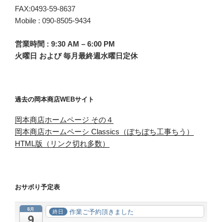
FAX:0493-59-8637
Mobile : 090-8505-9434
営業時間 : 9:30 AM – 6:00 PM
火曜日 および 毎月最終週水曜日定休
過去の岡本商店WEBサイト
岡本商店ホームページ その４
岡本商店ホームペーシ Classics（ぼちぼち工事ちう）
HTML版（リンク切れ多数）
おサボり予定表
8月
作業ご予約頂きました
終日
9