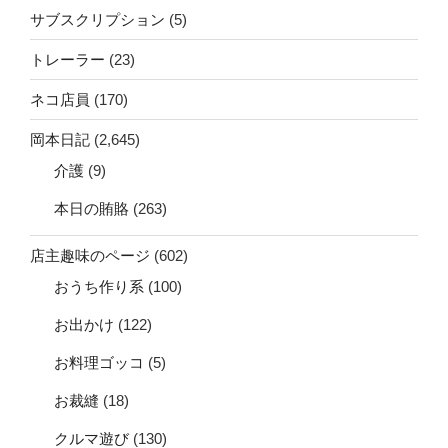
サブスクリプション
(5)
トレーラー
(23)
ネコ店員
(170)
岡本日記
(2,645)
介護
(9)
本日の賄賂
(263)
店主趣味のページ
(602)
おうち作り系
(100)
お出かけ
(122)
お料理ゴッコ
(5)
お裁縫
(18)
クルマ遊び
(130)