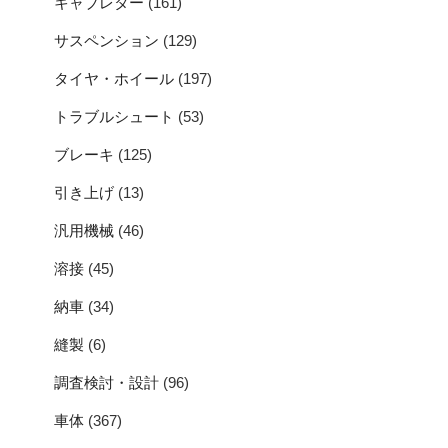
キャブレター
(161)
サスペンション
(129)
タイヤ・ホイール
(197)
トラブルシュート
(53)
ブレーキ
(125)
引き上げ
(13)
汎用機械
(46)
溶接
(45)
納車
(34)
縫製
(6)
調査検討・設計
(96)
車体
(367)