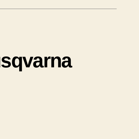
qvarna