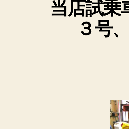
当店試乗
３号