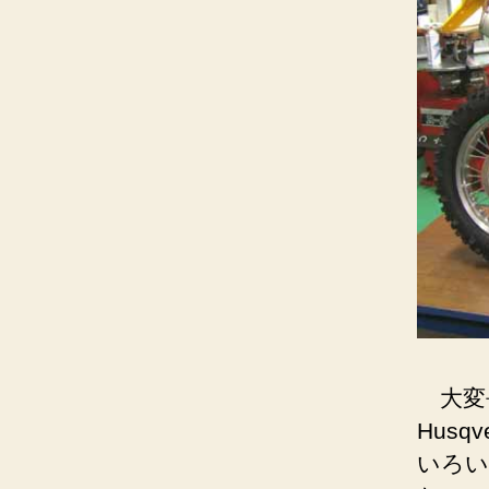
大変
Husq
いろい