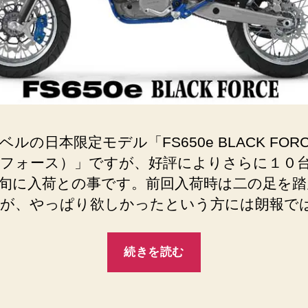
ルの日本限定モデル「FS650e BLACK FOR
フォース）」ですが、好評によりさらに１０
旬に入荷との事です。前回入荷時は二の足を踏
が、やっぱり欲しかったという方には朗報で
“HUSABERG
続きを読む
FS650e
BLACK
FORCE