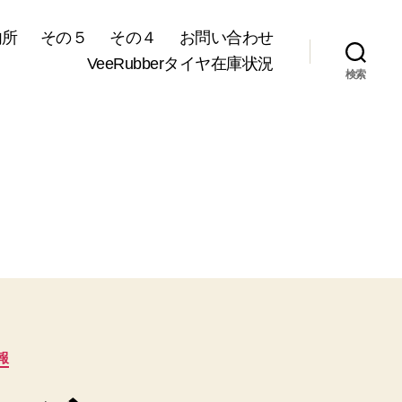
内所
その５
その４
お問い合わせ
VeeRubberタイヤ在庫状況
検索
報