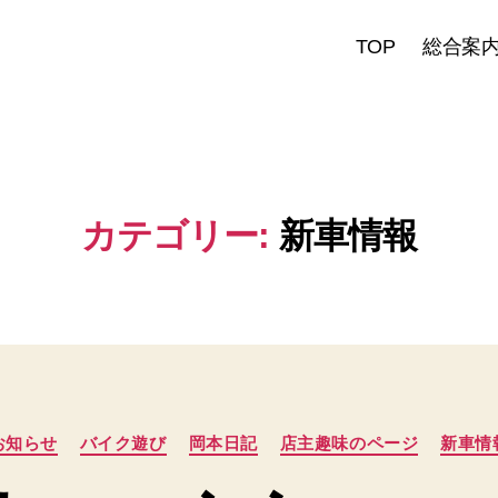
TOP
総合案
カテゴリー:
新車情報
カ
お知らせ
バイク遊び
岡本日記
店主趣味のページ
新車情
テ
ゴ