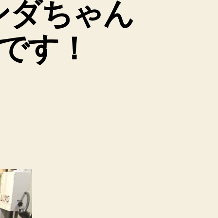
ンダちゃん
です！