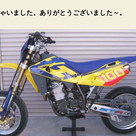
月
17
ゃいました。ありがとうございました～。
日
現
在
Husqvarna
SM400R
展
示
中
へ
の