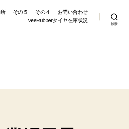
内所
その５
その４
お問い合わせ
VeeRubberタイヤ在庫状況
検索