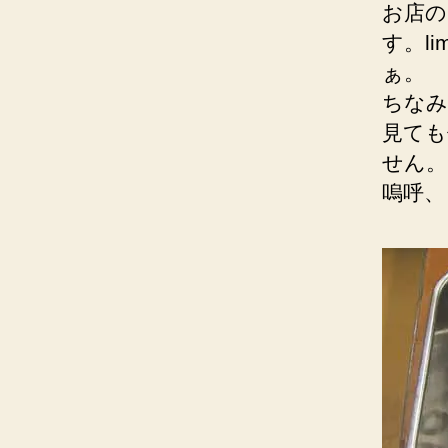
お店の
す。l
ぁ。
ちなみ
見ても
せん。
嗚呼、