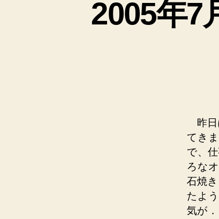
2005年
昨日
てきま
で、仕
ろなオ
石焼き
たよう
気が．