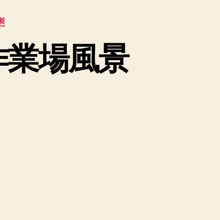
製
の作業場風景