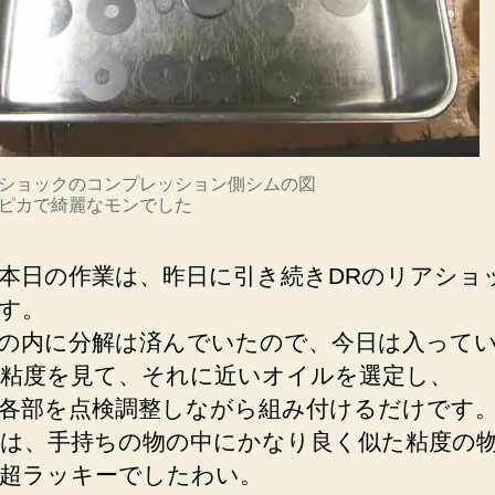
アショックのコンプレッション側シムの図
ピカで綺麗なモンでした
日の作業は、昨日に引き続きDRのリアショ
す。
の内に分解は済んでいたので、今日は入って
粘度を見て、それに近いオイルを選定し、
各部を点検調整しながら組み付けるだけです
は、手持ちの物の中にかなり良く似た粘度の
超ラッキーでしたわい。