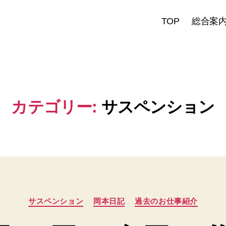
TOP
総合案
カテゴリー:
サスペンション
カ
サスペンション
岡本日記
過去のお仕事紹介
テ
ゴ